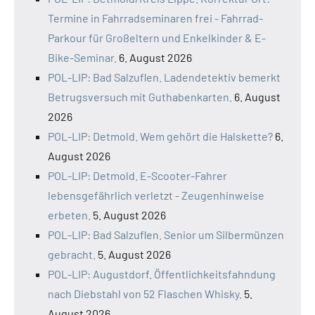
Termine in Fahrradseminaren frei - Fahrrad-
Parkour für Großeltern und Enkelkinder & E-
Bike-Seminar.
6. August 2026
POL-LIP: Bad Salzuflen. Ladendetektiv bemerkt
Betrugsversuch mit Guthabenkarten.
6. August
2026
POL-LIP: Detmold. Wem gehört die Halskette?
6.
August 2026
POL-LIP: Detmold. E-Scooter-Fahrer
lebensgefährlich verletzt - Zeugenhinweise
erbeten.
5. August 2026
POL-LIP: Bad Salzuflen. Senior um Silbermünzen
gebracht.
5. August 2026
POL-LIP: Augustdorf. Öffentlichkeitsfahndung
nach Diebstahl von 52 Flaschen Whisky.
5.
August 2026