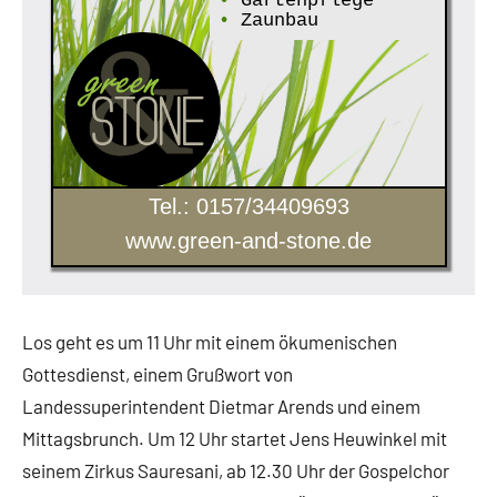
•
Gartenpflege
•
Zaunbau
Tel.: 0157/34409693
www.green-and-stone.de
Los geht es um 11 Uhr mit einem ökumenischen
Gottesdienst, einem Grußwort von
Landessuperintendent Dietmar Arends und einem
Mittagsbrunch. Um 12 Uhr startet Jens Heuwinkel mit
seinem Zirkus Sauresani, ab 12.30 Uhr der Gospelchor