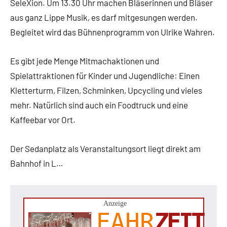
SeleXion. Um 13.30 Uhr machen Bläserinnen und Bläser
aus ganz Lippe Musik, es darf mitgesungen werden.
Begleitet wird das Bühnenprogramm von Ulrike Wahren.
Es gibt jede Menge Mitmachaktionen und
Spielattraktionen für Kinder und Jugendliche: Einen
Kletterturm, Filzen, Schminken, Upcycling und vieles
mehr. Natürlich sind auch ein Foodtruck und eine
Kaffeebar vor Ort.
Der Sedanplatz als Veranstaltungsort liegt direkt am
Bahnhof in L…
Anzeige
FAHR
ZEIT