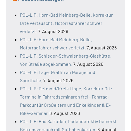
POL-LIP: Horn-Bad Meinberg-Belle. Korrektur
Orte vertauscht: Motorradfahrer schwer
verletzt.
7. August 2026
POL-LIP: Horn-Bad Meinberg-Belle.
Motorradfahrer schwer verletzt.
7. August 2026
POL-LIP: Schieder-Schwalenberg-Glashütte.
Von Straße abgekommen.
7. August 2026
POL-LIP: Lage. Graffiti an Garage und
Sporthalle.
7. August 2026
POL-LIP: Detmold/Kreis Lippe. Korrektur Ort:
Termine in Fahrradseminaren frei - Fahrrad-
Parkour für Großeltern und Enkelkinder & E-
Bike-Seminar.
6. August 2026
POL-LIP: Bad Salzuflen. Ladendetektiv bemerkt
Betrugsversuch mit Guthabenkarten.
6. August