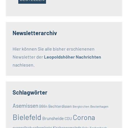
Newsletterarchiv
Hier können Sie alle bisher erschienenen
Newsletter der
Leopoldshöher Nachrichten
nachlesen.
Schlagwörter
Asemissen
B66n
Bechterdissen
Bexterhagen
Bergkirchen
Bielefeld
Corona
Brunsheide
CDU
evangelisch-reformierte Kirchengemeinde
Felix-Fechenbach-