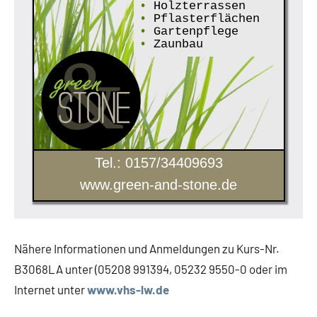
•
Holzterrassen
•
Pflasterflächen
•
Gartenpflege
•
Zaunbau
Tel.: 0157/34409693
www.green-and-stone.de
Nähere Informationen und Anmeldungen zu Kurs-Nr.
B3068LA unter (05208 991394, 05232 9550-0 oder im
Internet unter
www.vhs-lw.de