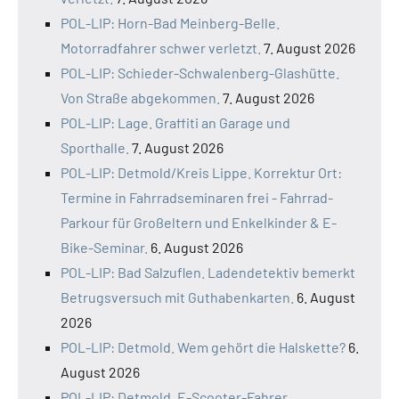
POL-LIP: Horn-Bad Meinberg-Belle.
Motorradfahrer schwer verletzt.
7. August 2026
POL-LIP: Schieder-Schwalenberg-Glashütte.
Von Straße abgekommen.
7. August 2026
POL-LIP: Lage. Graffiti an Garage und
Sporthalle.
7. August 2026
POL-LIP: Detmold/Kreis Lippe. Korrektur Ort:
Termine in Fahrradseminaren frei - Fahrrad-
Parkour für Großeltern und Enkelkinder & E-
Bike-Seminar.
6. August 2026
POL-LIP: Bad Salzuflen. Ladendetektiv bemerkt
Betrugsversuch mit Guthabenkarten.
6. August
2026
POL-LIP: Detmold. Wem gehört die Halskette?
6.
August 2026
POL-LIP: Detmold. E-Scooter-Fahrer