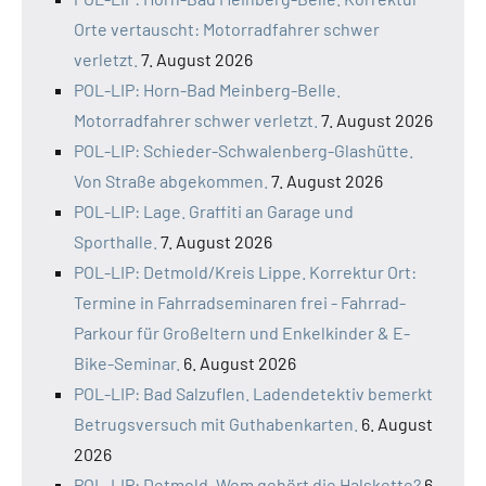
Orte vertauscht: Motorradfahrer schwer
verletzt.
7. August 2026
POL-LIP: Horn-Bad Meinberg-Belle.
Motorradfahrer schwer verletzt.
7. August 2026
POL-LIP: Schieder-Schwalenberg-Glashütte.
Von Straße abgekommen.
7. August 2026
POL-LIP: Lage. Graffiti an Garage und
Sporthalle.
7. August 2026
POL-LIP: Detmold/Kreis Lippe. Korrektur Ort:
Termine in Fahrradseminaren frei - Fahrrad-
Parkour für Großeltern und Enkelkinder & E-
Bike-Seminar.
6. August 2026
POL-LIP: Bad Salzuflen. Ladendetektiv bemerkt
Betrugsversuch mit Guthabenkarten.
6. August
2026
POL-LIP: Detmold. Wem gehört die Halskette?
6.