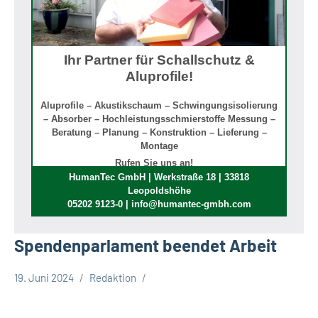
Ihr Partner für Schallschutz &
Aluprofile!
Aluprofile – Akustikschaum – Schwingungsisolierung
– Absorber – Hochleistungsschmierstoffe Messung –
Beratung – Planung – Konstruktion – Lieferung –
Montage
Rufen Sie uns an!
HumanTec GmbH | Werkstraße 18 | 33818
Leopoldshöhe
05202 9123-0 | info@humantec-gmbh.com
Spendenparlament beendet Arbeit
19. Juni 2024
Redaktion
Kreis
Lippe