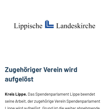
Lippische
Gesellschaft
Zugehöriger Verein wird
aufgelöst
Kreis Lippe.
Das Spendenparlament Lippe beendet
seine Arbeit, der zugehörige Verein Spendenparlament
Lippe wird aufgelöst. Grund ist die weiter abnehmende