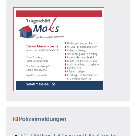
Polizeimeldungen
POL-LIP: Horn-Bad Meinberg-Belle. Korrektur