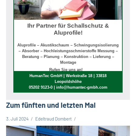
Ihr Partner für Schallschutz &
Aluprofile!
Aluprofile – Akustikschaum – Schwingungsisolierung
– Absorber – Hochleistungsschmierstoffe Messung –
Beratung – Planung – Konstruktion – Lieferung –
Montage
Rufen Sie uns an!
HumanTec GmbH | Werkstraße 18 | 33818
Leopoldshöhe
05202 9123-0 | info@humantec-gmbh.com
Zum fünften und letzten Mal
3. Juli 2024
Edeltraud Dombert
Gesellschaft
Leopoldshöhe