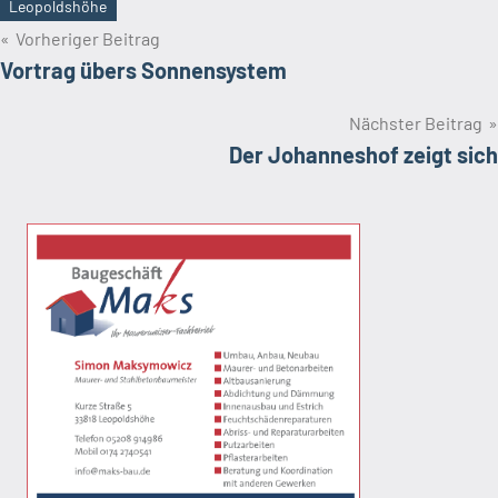
Leopoldshöhe
Schlagwörter
Beitragsnavigation
Vorheriger Beitrag
Vortrag übers Sonnensystem
Nächster Beitrag
Der Johanneshof zeigt sich