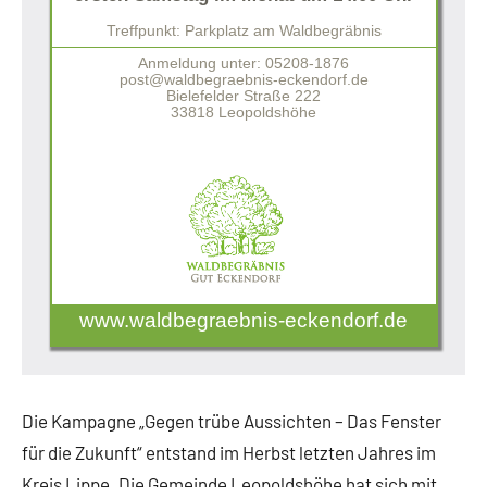
Treffpunkt: Parkplatz am Waldbegräbnis
Anmeldung unter: 05208-1876
post@waldbegraebnis-eckendorf.de
Bielefelder Straße 222
33818 Leopoldshöhe
www.waldbegraebnis-eckendorf.de
Die Kampagne „Gegen trübe Aussichten – Das Fenster
für die Zukunft“ entstand im Herbst letzten Jahres im
Kreis Lippe. Die Gemeinde Leopoldshöhe hat sich mit