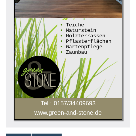
•
Teiche
•
Naturstein
•
Holzterrassen
•
Pflasterflächen
•
Gartenpflege
•
Zaunbau
Tel.: 0157/34409693
www.green-and-stone.de