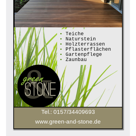
•
Teiche
•
Naturstein
•
Holzterrassen
•
Pflasterflächen
•
Gartenpflege
•
Zaunbau
Tel.: 0157/34409693
www.green-and-stone.de