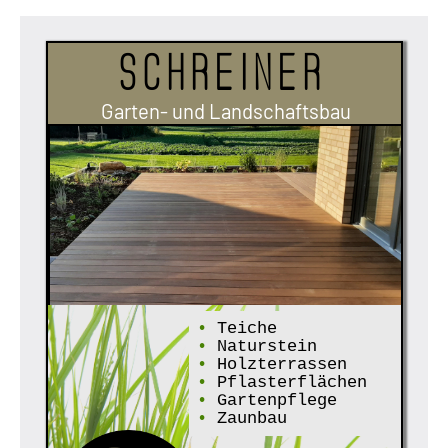
Schreiner
Garten- und Landschaftsbau
•
Teiche
•
Naturstein
•
Holzterrassen
•
Pflasterflächen
•
Gartenpflege
•
Zaunbau