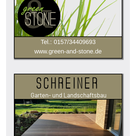
Tel.: 0157/34409693
www.green-and-stone.de
Schreiner
Garten- und Landschaftsbau