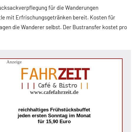
ucksackverpflegung für die Wanderungen
le mit Erfrischungsgetränken bereit. Kosten für
en die Wanderer selbst. Der Bustransfer kostet pro
Anzeige
FAHR
ZEIT
| | |
Café & Bistro
| |
www.cafefahrzeit.de
reichhaltiges Frühstücksbuffet
jeden ersten Sonntag im Monat
für 15,90 Euro