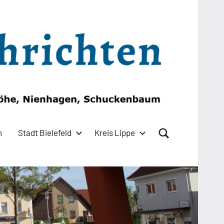
n
Stadt Bielefeld
Kreis Lippe