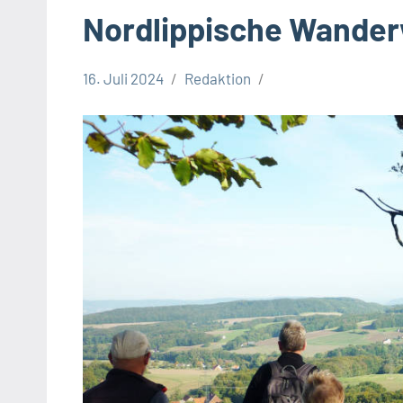
Nordlippische Wande
16. Juli 2024
Redaktion
Kreis
Lippe
Lippische
Gesellschaft