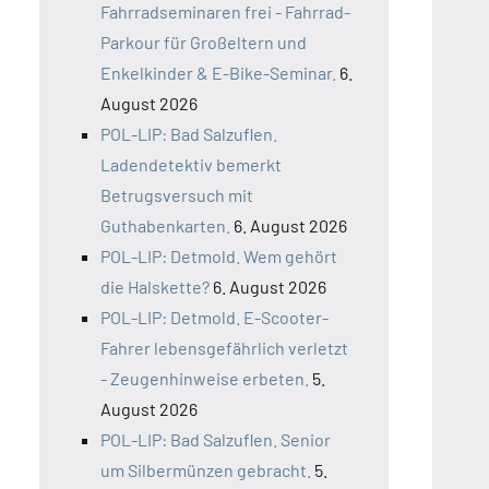
Fahrradseminaren frei - Fahrrad-
Parkour für Großeltern und
Enkelkinder & E-Bike-Seminar.
6.
August 2026
POL-LIP: Bad Salzuflen.
Ladendetektiv bemerkt
Betrugsversuch mit
Guthabenkarten.
6. August 2026
POL-LIP: Detmold. Wem gehört
die Halskette?
6. August 2026
POL-LIP: Detmold. E-Scooter-
Fahrer lebensgefährlich verletzt
- Zeugenhinweise erbeten.
5.
August 2026
POL-LIP: Bad Salzuflen. Senior
um Silbermünzen gebracht.
5.