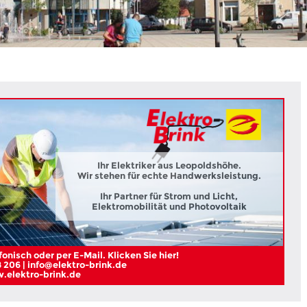
Ihr Elektriker aus Leopoldshöhe.
Wir stehen für echte Handwerksleistung.
Ihr Partner für Strom und Licht,
Elektromobilität und Photovoltaik
onisch oder per E-Mail. Klicken Sie hier!
 206 | info@elektro-brink.de
elektro-brink.de