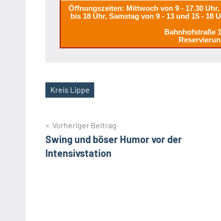
Öffnungszeiten: Mittwoch von 9 - 17.30 Uhr, 
bis 18 Uhr, Samstag von 9 - 13 und 15 - 18 
Bahnhofstraße 
Reservierun
Kreis Lippe
Schlagwörter
Beitragsnavigation
Vorheriger Beitrag
Swing und böser Humor vor der
Intensivstation