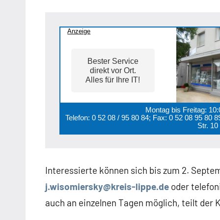
Anzeige
Bester Service
direkt vor Ort.
Alles für Ihre IT!
Montag bis Freitag: 10
Telefon: 0 52 08 / 95 80 84; Fax: 0 52 08 95 80
Str. 1
Interessierte können sich bis zum 2. Septe
j.wisomiersky@kreis-lippe.de
oder telefon
auch an einzelnen Tagen möglich, teilt der K