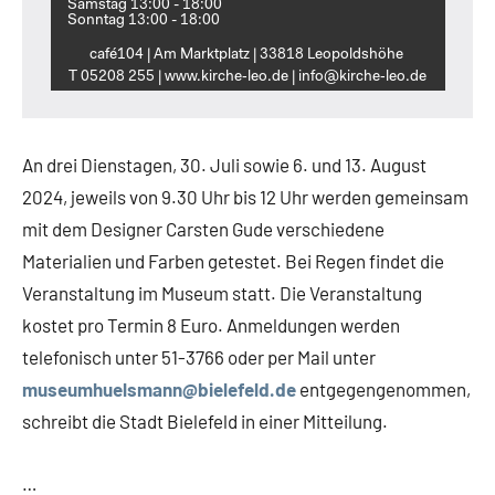
Samstag 13:00 - 18:00
Sonntag 13:00 - 18:00
café104 | Am Marktplatz | 33818 Leopoldshöhe
T 05208 255 | www.kirche‑leo.de | info@kirche‑leo.de
An drei Dienstagen, 30. Juli sowie 6. und 13. August
2024, jeweils von 9.30 Uhr bis 12 Uhr werden gemeinsam
mit dem Designer Carsten Gude verschiedene
Materialien und Farben getestet. Bei Regen findet die
Veranstaltung im Museum statt. Die Veranstaltung
kostet pro Termin 8 Euro. Anmeldungen werden
telefonisch unter 51-3766 oder per Mail unter
museumhuelsmann@bielefeld.de
entgegengenommen,
schreibt die Stadt Bielefeld in einer Mitteilung.
…