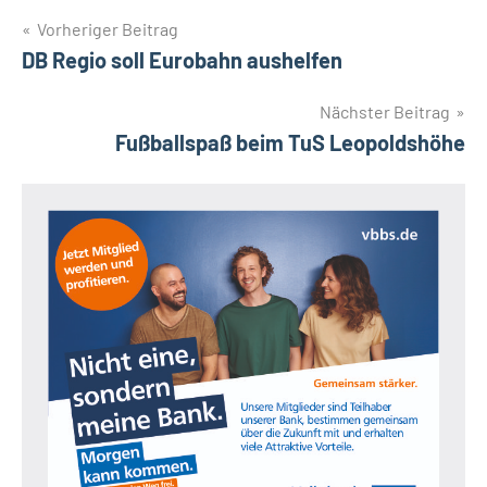
Beitragsnavigation
Vorheriger Beitrag
DB Regio soll Eurobahn aushelfen
Nächster Beitrag
Fußballspaß beim TuS Leopoldshöhe