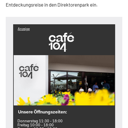
Entdeckungsreise in den Direktorenpark ein.
Anzeige
Unsere Öffnungszeiten:
Donnerstag 11:30 - 18:00
Freitag 10:00 - 18:00