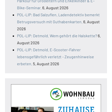
Parkour für Großeltern und Enkelkinder & E-
Bike-Seminar.
6. August 2026
POL-LIP: Bad Salzuflen. Ladendetektiv bemerkt
Betrugsversuch mit Guthabenkarten.
6. August
2026
POL-LIP: Detmold. Wem gehört die Halskette?
6.
August 2026
POL-LIP: Detmold. E-Scooter-Fahrer
lebensgefährlich verletzt - Zeugenhinweise
erbeten.
5. August 2026