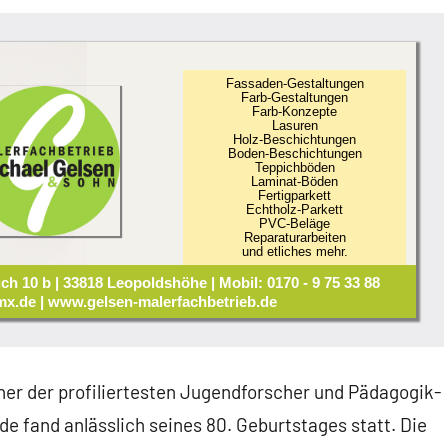
Fassaden-Gestaltungen
Farb-Gestaltungen
Farb-Konzepte
Lasuren
Holz-Beschichtungen
Boden-Beschichtungen
Teppichböden
Laminat-Böden
Fertigparkett
Echtholz-Parkett
PVC-Beläge
Reparaturarbeiten
und etliches mehr.
ch 10 b | 33818 Leopoldshöhe | Mobil: 0170 - 9 75 33 88
x.de | www.gelsen-malerfachbetrieb.de
iner der profiliertesten Jugendforscher und Pädagogik-
e fand anlässlich seines 80. Geburtstages statt. Die