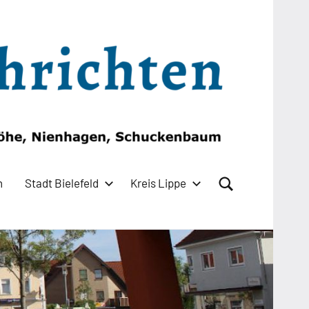
n
Stadt Bielefeld
Kreis Lippe