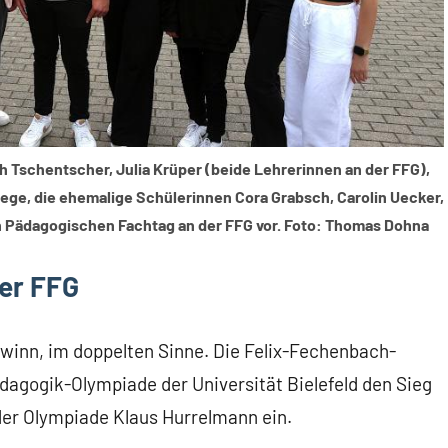
ah Tschentscher, Julia Krüper (beide Lehrerinnen an der FFG),
ge, die ehemalige Schülerinnen Cora Grabsch, Carolin Uecker,
n Pädagogischen Fachtag an der FFG vor. Foto: Thomas Dohna
er FFG
ewinn, im doppelten Sinne. Die Felix-Fechenbach-
dagogik-Olympiade der Universität Bielefeld den Sieg
der Olympiade Klaus Hurrelmann ein.