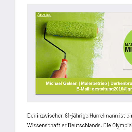
Anzeige
Michael Gelsen | Malerbetrieb | Berkenbru
E-Mail: gestaltung2016@gm
Der inzwischen 81-jährige Hurrelmann ist e
Wissenschaftler Deutschlands. Die Olympiad