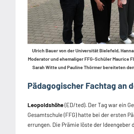
Ulrich Bauer von der Universität Bielefeld, Hann
Moderator und ehemaliger FFG-Schüler Maurice Fle
Sarah Witte und Pauline Thörmer bereiteten de
Pädagogischer Fachtag an d
Leopoldshöhe
(ED/ted). Der Tag war ein G
Gesamtschule (FFG) hatte bei der ersten Pä
errungen. Die Prämie löste der Ideengeber 