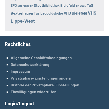
TuS
Stadtbibliothek Bielefeld
SPD
Sportkegeln
TH OWL
VHS
Bexterhagen
VHS Bielefeld
Tus Leopoldshöhe
Lippe-West
Rechtliches
Allgemeine Geschäftsbedingungen
Datenschutzerklärung
Impressum
Privatsphäre-Einstellungen ändern
Historie der Privatsphäre-Einstellungen
Einwilligungen widerrufen
Login/Logout