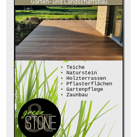
Garten- und Landschaftsbau
•
Teiche
•
Naturstein
•
Holzterrassen
•
Pflasterflächen
•
Gartenpflege
•
Zaunbau