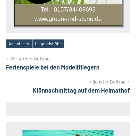
Tel.: 0157/34409693
www.green-and-stone.de
Asemissen
Leopoldshöhe
Schlagwörter
Beitragsnavigation
Vorheriger Beitrag
Ferienspiele bei den Modellfliegern
Nächster Beitrag
Klönnachmittag auf dem Heimathof