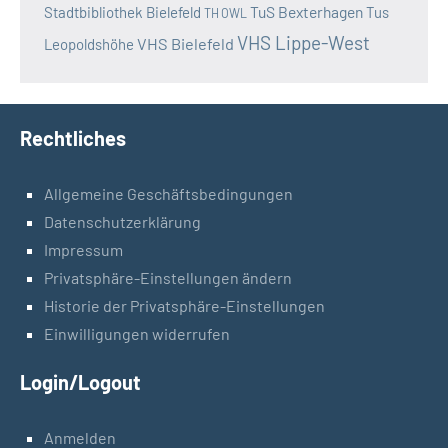
TuS Bexterhagen
Stadtbibliothek Bielefeld
Tus
TH OWL
VHS Lippe-West
VHS Bielefeld
Leopoldshöhe
Rechtliches
Allgemeine Geschäftsbedingungen
Datenschutzerklärung
Impressum
Privatsphäre-Einstellungen ändern
Historie der Privatsphäre-Einstellungen
Einwilligungen widerrufen
Login/Logout
Anmelden