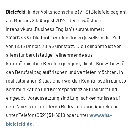
Bielefeld.
In der Volkshochschule (VHS) Bielefeld beginnt
am Montag, 26. August 2024, der einwöchige
Intensivkurs „Business English“ (Kursnummer:
2414024K8). Die fünf Termine finden jeweils in der Zeit
von 18.15 Uhr bis 20.45 Uhr statt. Die Teilnahme ist vor
allem für berufstätige Teilnehmende aus
kaufmännischen Berufen geeignet, die ihr Know-how für
den Berufsalltag auffrischen und vertiefen möchten. In
realitätsnahen Situationen werden Kenntnisse in puncto
Kommunikation und Korrespondenz aktualisiert und
eingeübt. Voraussetzung sind Englischkenntnisse auf
dem Niveau der mittleren Reife. Infos und Anmeldung
unter Telefon (0521) 51-6810 oder unter
www.vhs-
bielefeld.de
.