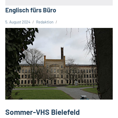
Englisch fürs Büro
5. August 2024
Redaktion
Stadt
Bielefeld
Veranstaltungen
Sommer-VHS Bielefeld