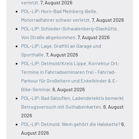
verletzt.
7. August 2026
POL-LIP: Horn-Bad Meinberg-Belle.
Motorradfahrer schwer verletzt.
7. August 2026
POL-LIP: Schieder-Schwalenberg-Glashütte.
Von Straße abgekommen.
7. August 2026
POL-LIP: Lage. Graffiti an Garage und
Sporthalle.
7. August 2026
POL-LIP: Detmold/Kreis Lippe. Korrektur Ort:
Termine in Fahrradseminaren frei - Fahrrad-
Parkour für Großeltern und Enkelkinder & E-
Bike-Seminar.
6. August 2026
POL-LIP: Bad Salzuflen. Ladendetektiv bemerkt
Betrugsversuch mit Guthabenkarten.
6. August
2026
POL-LIP: Detmold. Wem gehört die Halskette?
6.
August 2026