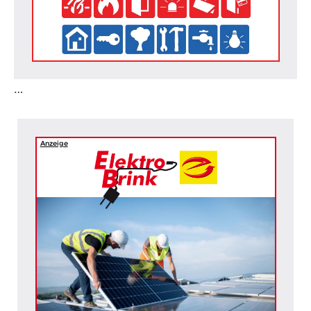
…
Anzeige