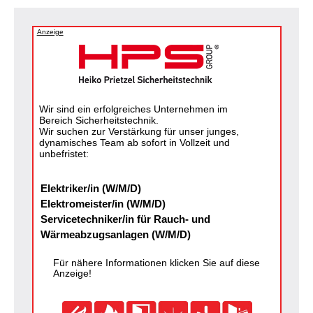
Anzeige
Wir sind ein erfolgreiches Unternehmen im
Bereich Sicherheitstechnik.
Wir suchen zur Verstärkung für unser junges,
dynamisches Team ab sofort in Vollzeit und
unbefristet:
Elektriker/in (W/M/D)
Elektromeister/in (W/M/D)
Servicetechniker/in für Rauch- und
Wärmeabzugsanlagen (W/M/D)
Für nähere Informationen klicken Sie auf diese
Anzeige!