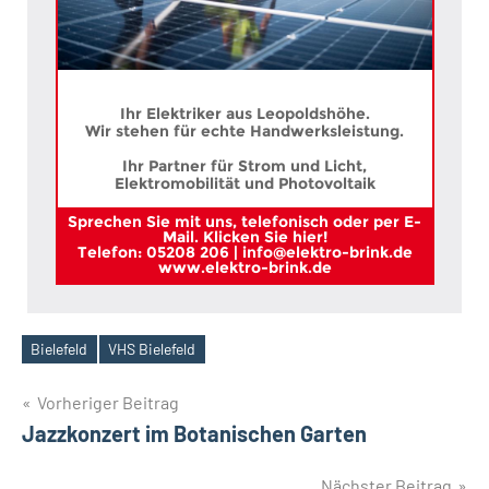
Ihr Elektriker aus Leopoldshöhe.
Wir stehen für echte Handwerksleistung.
Ihr Partner für Strom und Licht,
Elektromobilität und Photovoltaik
Sprechen Sie mit uns, telefonisch oder per E-
Mail. Klicken Sie hier!
Telefon: 05208 206 | info@elektro-brink.de
www.elektro-brink.de
Bielefeld
VHS Bielefeld
Schlagwörter
Beitragsnavigation
Vorheriger Beitrag
Jazzkonzert im Botanischen Garten
Nächster Beitrag