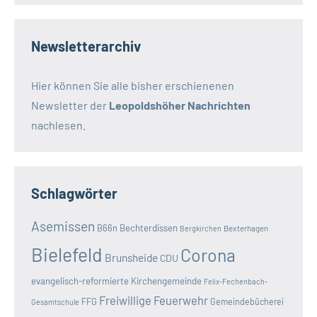
Newsletterarchiv
Hier können Sie alle bisher erschienenen
Newsletter der
Leopoldshöher Nachrichten
nachlesen.
Schlagwörter
Asemissen
B66n
Bechterdissen
Bexterhagen
Bergkirchen
Bielefeld
Corona
Brunsheide
CDU
evangelisch-reformierte Kirchengemeinde
Felix-Fechenbach-
Freiwillige Feuerwehr
FFG
Gemeindebücherei
Gesamtschule