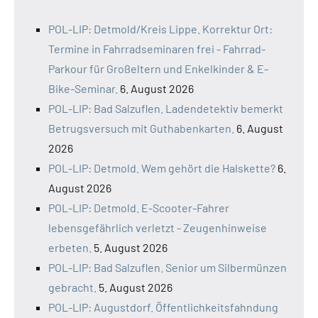
POL-LIP: Detmold/Kreis Lippe. Korrektur Ort:
Termine in Fahrradseminaren frei - Fahrrad-
Parkour für Großeltern und Enkelkinder & E-
Bike-Seminar.
6. August 2026
POL-LIP: Bad Salzuflen. Ladendetektiv bemerkt
Betrugsversuch mit Guthabenkarten.
6. August
2026
POL-LIP: Detmold. Wem gehört die Halskette?
6.
August 2026
POL-LIP: Detmold. E-Scooter-Fahrer
lebensgefährlich verletzt - Zeugenhinweise
erbeten.
5. August 2026
POL-LIP: Bad Salzuflen. Senior um Silbermünzen
gebracht.
5. August 2026
POL-LIP: Augustdorf. Öffentlichkeitsfahndung