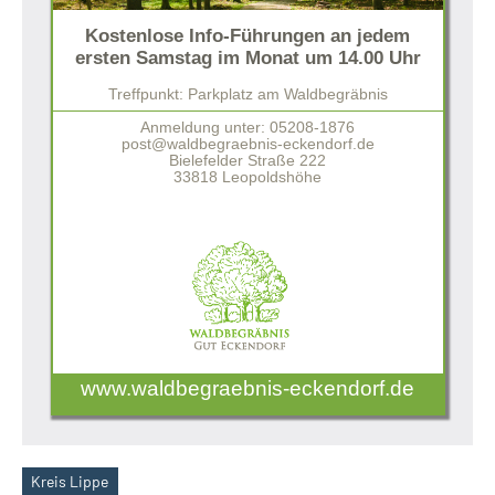
Kostenlose Info-Führungen an jedem
ersten Samstag im Monat um 14.00 Uhr
Treffpunkt: Parkplatz am Waldbegräbnis
Anmeldung unter: 05208-1876
post@waldbegraebnis-eckendorf.de
Bielefelder Straße 222
33818 Leopoldshöhe
www.waldbegraebnis-eckendorf.de
Kreis Lippe
Schlagwörter