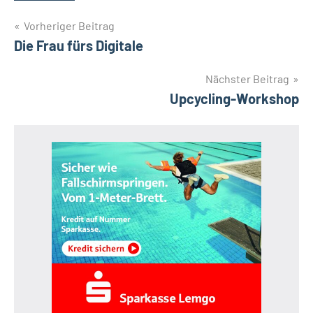
Beitragsnavigation
Vorheriger Beitrag
Die Frau fürs Digitale
Nächster Beitrag
Upcycling-Workshop