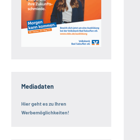
Mediadaten
Hier geht es zu Ihren
Werbemöglichkeiten!