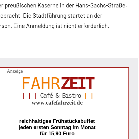
er preußischen Kaserne in der Hans-Sachs-Straße.
ebracht. Die Stadtführung startet an der
on. Eine Anmeldung ist nicht erforderlich.
Anzeige
FAHR
ZEIT
| | |
Café & Bistro
| |
www.cafefahrzeit.de
reichhaltiges Frühstücksbuffet
jeden ersten Sonntag im Monat
für 15,90 Euro