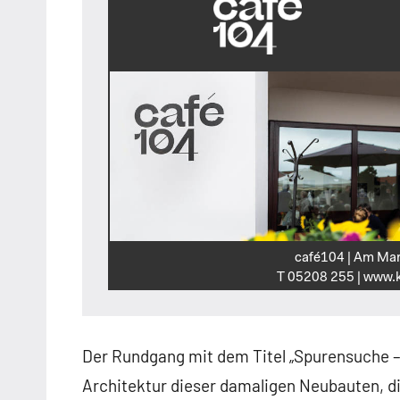
café104 | Am Mar
T 05208 255 | www.k
Der Rundgang mit dem Titel „Spurensuche – 
Architektur dieser damaligen Neubauten, d