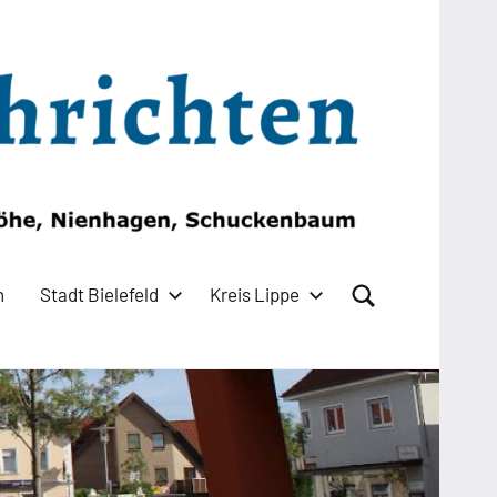
n
Stadt Bielefeld
Kreis Lippe