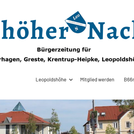
Leopoldshöhe
Mitglied werden
B66