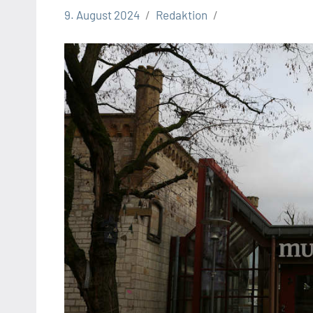
9. August 2024
Redaktion
Stadt
Bielefeld
Veranstaltungen