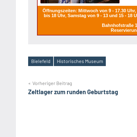
Öffnungszeiten: Mittwoch von 9 - 17.30 Uhr, 
bis 18 Uhr, Samstag von 9 - 13 und 15 - 18 
Bahnhofstraße 
Reservierun
Bielefeld
Historisches Museum
Schlagwörter
Beitragsnavigation
Vorheriger Beitrag
Zeltlager zum runden Geburtstag