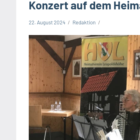
Konzert auf dem Heim
22. August 2024
Redaktion
Gesellschaft
Leopoldshöhe