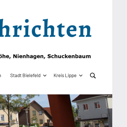
n
Stadt Bielefeld
Kreis Lippe