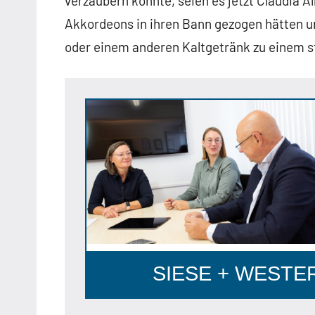
verzaubern konnte, seien es jetzt Claudia Al
Akkordeons in ihren Bann gezogen hätten u
oder einem anderen Kaltgetränk zu einem s
Anzeige
SIESE + WESTERH