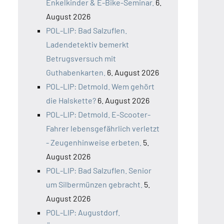
Enkelkinder & E-Bike-Seminar.
6.
August 2026
POL-LIP: Bad Salzuflen.
Ladendetektiv bemerkt
Betrugsversuch mit
Guthabenkarten.
6. August 2026
POL-LIP: Detmold. Wem gehört
die Halskette?
6. August 2026
POL-LIP: Detmold. E-Scooter-
Fahrer lebensgefährlich verletzt
- Zeugenhinweise erbeten.
5.
August 2026
POL-LIP: Bad Salzuflen. Senior
um Silbermünzen gebracht.
5.
August 2026
POL-LIP: Augustdorf.