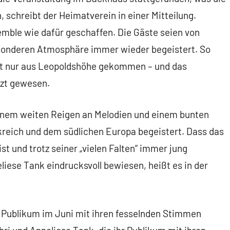
 schreibt der Heimatverein in einer Mitteilung.
ble wie dafür geschaffen. Die Gäste seien von
sonderen Atmosphäre immer wieder begeistert. So
ht nur aus Leopoldshöhe gekommen – und das
tzt gewesen.
inem weiten Reigen an Melodien und einem bunten
reich und dem südlichen Europa begeistert. Dass das
st und trotz seiner „vielen Falten“ immer jung
eliese Tank eindrucksvoll bewiesen, heißt es in der
 Publikum im Juni mit ihren fesselnden Stimmen