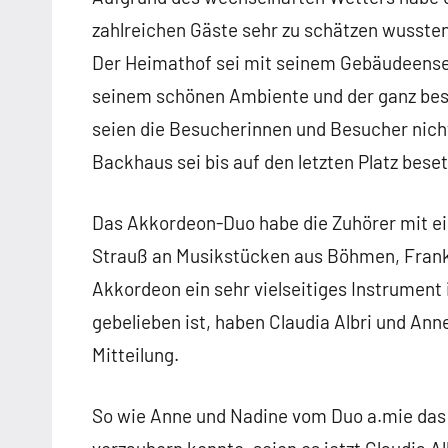
zahlreichen Gäste sehr zu schätzen wussten,
Der Heimathof sei mit seinem Gebäudeensem
seinem schönen Ambiente und der ganz be
seien die Besucherinnen und Besucher nic
Backhaus sei bis auf den letzten Platz bese
Das Akkordeon-Duo habe die Zuhörer mit e
Strauß an Musikstücken aus Böhmen, Frank
Akkordeon ein sehr vielseitiges Instrument i
gebelieben ist, haben Claudia Albri und Ann
Mitteilung.
So wie Anne und Nadine vom Duo a.mie das