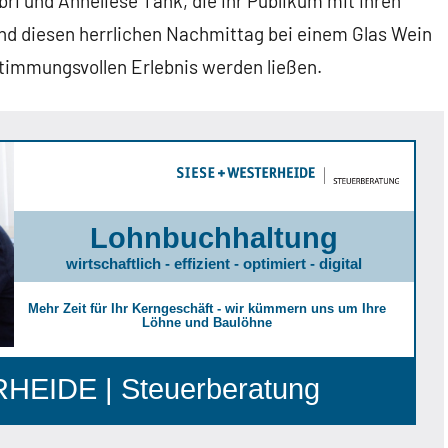
bri und Anneliese Tank, die ihr Publikum mit ihren
nd diesen herrlichen Nachmittag bei einem Glas Wein
timmungsvollen Erlebnis werden ließen.
Lohnbuchhaltung
wirtschaftlich - effizient - optimiert - digital
Mehr Zeit für Ihr Kerngeschäft - wir kümmern uns um Ihre
Löhne und Baulöhne
EIDE | Steuerberatung