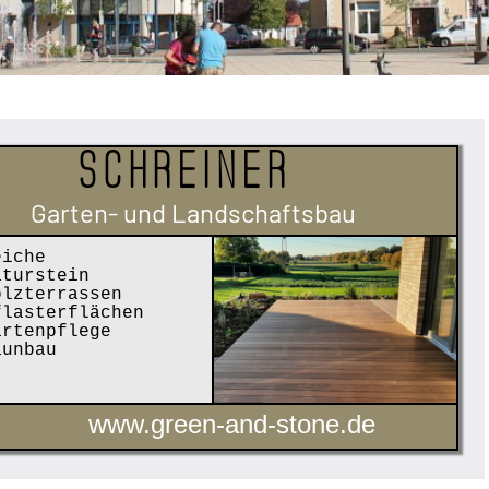
Schreiner
Garten- und Landschaftsbau
iche
turstein
lzterrassen
lasterflächen
rtenpflege
unbau
www.green-and-stone.de