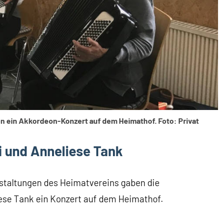
ben ein Akkordeon-Konzert auf dem Heimathof. Foto: Privat
 und Anneliese Tank
taltungen des Heimatvereins gaben die
iese Tank ein Konzert auf dem Heimathof.