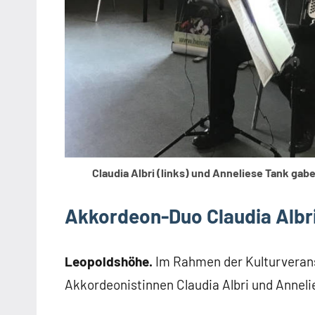
Claudia Albri (links) und Anneliese Tank ga
Akkordeon-Duo Claudia Albri
Leopoldshöhe.
Im Rahmen der Kulturverans
Akkordeonistinnen Claudia Albri und Annel