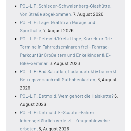
POL-LIP: Schieder-Schwalenberg-Glashütte.
Von Straße abgekommen.
7. August 2026
POL-LIP: Lage. Graffiti an Garage und
Sporthalle.
7. August 2026
POL-LIP: Detmold/Kreis Lippe. Korrektur Ort:
Termine in Fahrradseminaren frei - Fahrrad-
Parkour für Großeltern und Enkelkinder & E-
Bike-Seminar.
6. August 2026
POL-LIP: Bad Salzuflen. Ladendetektiv bemerkt
Betrugsversuch mit Guthabenkarten.
6. August
2026
POL-LIP: Detmold. Wem gehört die Halskette?
6.
August 2026
POL-LIP: Detmold. E-Scooter-Fahrer
lebensgefährlich verletzt - Zeugenhinweise
erbeten.
5. August 2026