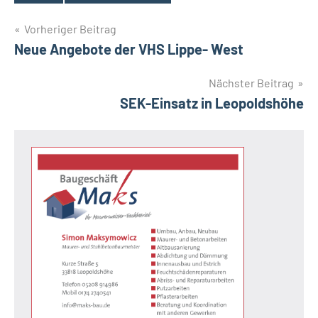
Schlagwörter
Beitragsnavigation
Vorheriger Beitrag
Neue Angebote der VHS Lippe- West
Nächster Beitrag
SEK-Einsatz in Leopoldshöhe