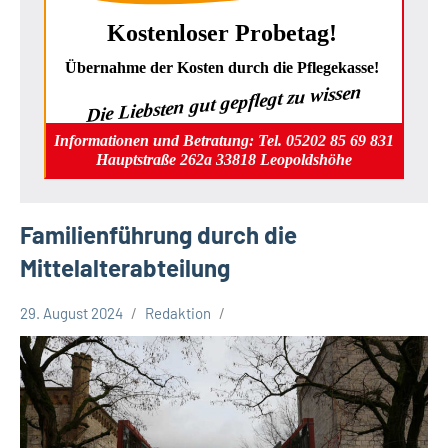
Kostenloser Probetag!
Übernahme der Kosten durch die Pflegekasse!
Die Liebsten gut gepflegt zu wissen
Informationen und Betratung: Tel. 05202 85 69 831
Hauptstraße 262a 33818 Leopoldshöhe
Familienführung durch die
Mittelalterabteilung
29. August 2024
Redaktion
Stadt
Bielefeld
Veranstaltungen