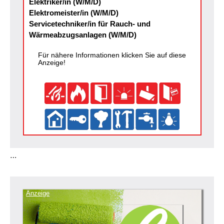
Elektriker/in (W/M/D)
Elektromeister/in (W/M/D)
Servicetechniker/in für Rauch- und
Wärmeabzugsanlagen (W/M/D)
Für nähere Informationen klicken Sie auf diese
Anzeige!
…
Anzeige