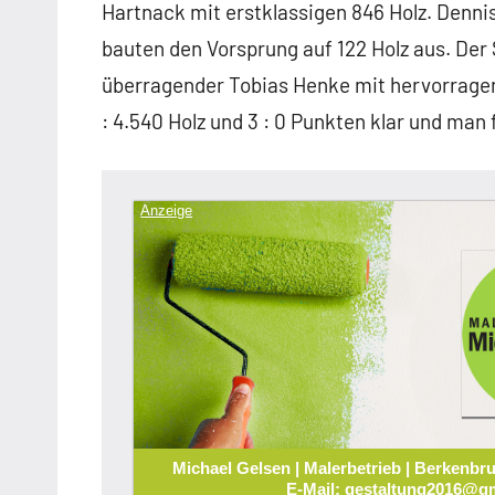
Hartnack mit erstklassigen 846 Holz. Denni
bauten den Vorsprung auf 122 Holz aus. Der 
überragender Tobias Henke mit hervorrage
: 4.540 Holz und 3 : 0 Punkten klar und man 
Anzeige
Michael Gelsen | Malerbetrieb | Berkenbru
E-Mail: gestaltung2016@gm