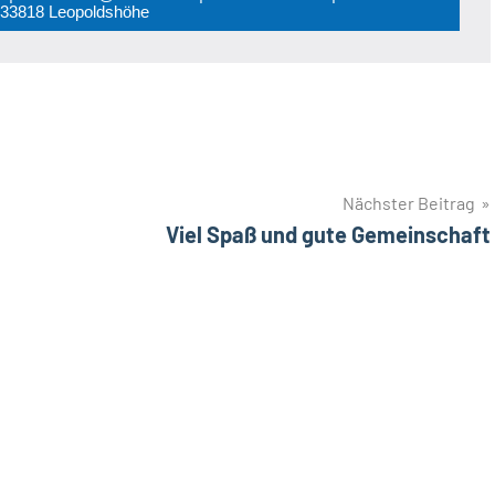
0 33818 Leopoldshöhe
Nächster Beitrag
Viel Spaß und gute Gemeinschaft