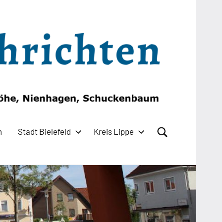
n
Stadt Bielefeld
Kreis Lippe