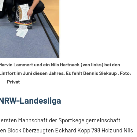
arvin Lammert und ein Nils Hartnack (von links) bei den
fort im Juni diesen Jahres. Es fehlt Dennis Siekaup . Foto:
Privat
r NRW-Landesliga
 ersten Mannschaft der Sportkegelgemeinschaft
ten Block überzeugten Eckhard Kopp 798 Holz und Nils