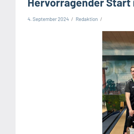
Hervorragender Start 
4. September 2024
Redaktion
Leopoldshöhe
Sport