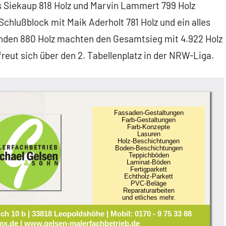
s Siekaup 818 Holz und Marvin Lammert 799 Holz
Schlußblock mit Maik Aderholt 781 Holz und ein alles
nden 880 Holz machten den Gesamtsieg mit 4.922 Holz
freut sich über den 2. Tabellenplatz in der NRW-Liga.
Fassaden-Gestaltungen
Farb-Gestaltungen
Farb-Konzepte
Lasuren
Holz-Beschichtungen
Boden-Beschichtungen
Teppichböden
Laminat-Böden
Fertigparkett
Echtholz-Parkett
PVC-Beläge
Reparaturarbeiten
und etliches mehr.
ch 10 b | 33818 Leopoldshöhe | Mobil: 0170 - 9 75 33 88
x.de | www.gelsen-malerfachbetrieb.de