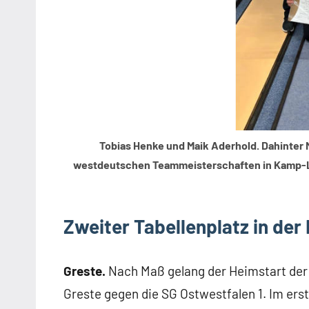
Tobias Henke und Maik Aderhold. Dahinter M
westdeutschen Teammeisterschaften in Kamp-Lint
Zweiter Tabellenplatz in de
Greste.
Nach Maß gelang der Heimstart der
Greste gegen die SG Ostwestfalen 1. Im ers