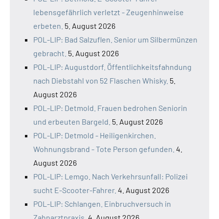
lebensgefährlich verletzt - Zeugenhinweise
erbeten.
5. August 2026
POL-LIP: Bad Salzuflen. Senior um Silbermünzen
gebracht.
5. August 2026
POL-LIP: Augustdorf. Öffentlichkeitsfahndung
nach Diebstahl von 52 Flaschen Whisky.
5.
August 2026
POL-LIP: Detmold. Frauen bedrohen Seniorin
und erbeuten Bargeld.
5. August 2026
POL-LIP: Detmold - Heiligenkirchen.
Wohnungsbrand - Tote Person gefunden.
4.
August 2026
POL-LIP: Lemgo. Nach Verkehrsunfall: Polizei
sucht E-Scooter-Fahrer.
4. August 2026
POL-LIP: Schlangen. Einbruchversuch in
Zahnarztpraxis.
4. August 2026