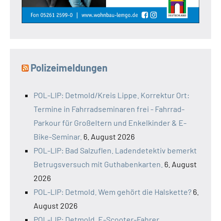
Polizeimeldungen
POL-LIP: Detmold/Kreis Lippe. Korrektur Ort:
Termine in Fahrradseminaren frei - Fahrrad-
Parkour für Großeltern und Enkelkinder & E-
Bike-Seminar.
6. August 2026
POL-LIP: Bad Salzuflen. Ladendetektiv bemerkt
Betrugsversuch mit Guthabenkarten.
6. August
2026
POL-LIP: Detmold. Wem gehört die Halskette?
6.
August 2026
POL-LIP: Detmold. E-Scooter-Fahrer