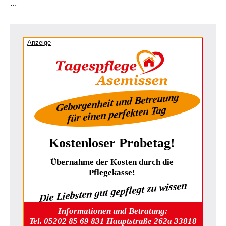
…
Anzeige
Geborgenheit und Betreuung
für einen perfekten Tag
Kostenloser Probetag!
Übernahme der Kosten durch die
Pflegekasse!
Die Liebsten gut gepflegt zu wissen
Informationen und Betratung:
Tel. 05202 85 69 831 Hauptstraße 262a 33818