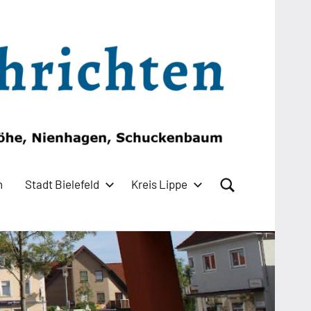
n
Stadt Bielefeld
Kreis Lippe