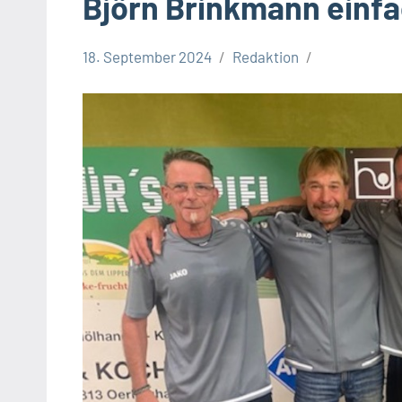
Björn Brinkmann einfa
18. September 2024
Redaktion
Leopoldshöhe
Sport