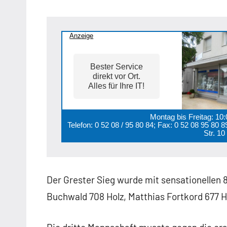
Anzeige
Bester Service
direkt vor Ort.
Alles für Ihre IT!
Montag bis Freitag: 10
Telefon: 0 52 08 / 95 80 84; Fax: 0 52 08 95 80
Str. 1
Der Grester Sieg wurde mit sensationellen 8
Buchwald 708 Holz, Matthias Fortkord 677 