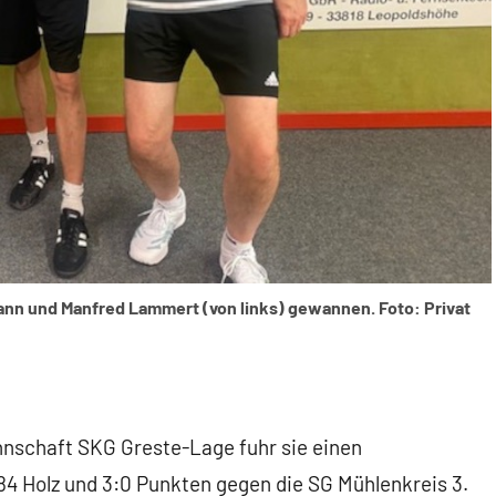
ann und Manfred Lammert (von links) gewannen. Foto: Privat
nschaft SKG Greste-Lage fuhr sie einen
684 Holz und 3:0 Punkten gegen die SG Mühlenkreis 3.