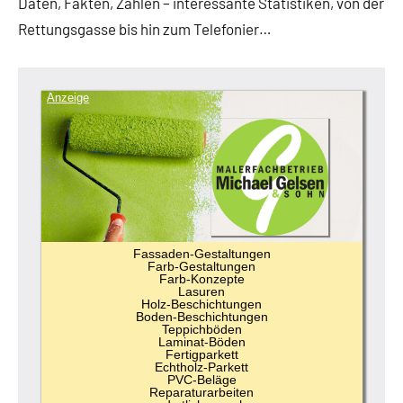
Daten, Fakten, Zahlen – interessante Statistiken, von der
Rettungsgasse bis hin zum Telefonier…
Anzeige
Fassaden-Gestaltungen
Farb-Gestaltungen
Farb-Konzepte
Lasuren
Holz-Beschichtungen
Boden-Beschichtungen
Teppichböden
Laminat-Böden
Fertigparkett
Echtholz-Parkett
PVC-Beläge
Reparaturarbeiten