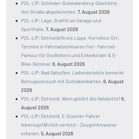
POL-LIP: Schieder-Schwalenberg-Glashütte.
Von Straße abgekommen.
7. August 2026
POL-LIP: Lage. Graffiti an Garage und
Sporthalle.
7. August 2026
POL-LIP: Detmold/Kreis Lippe. Korrektur Ort:
Termine in Fahrradseminaren frei - Fahrrad-
Parkour für Großeltern und Enkelkinder & E-
Bike-Seminar.
6. August 2026
POL-LIP: Bad Salzuflen. Ladendetektiv bemerkt
Betrugsversuch mit Guthabenkarten.
6. August
2026
POL-LIP: Detmold. Wem gehört die Halskette?
6.
August 2026
POL-LIP: Detmold. E-Scooter-Fahrer
lebensgefährlich verletzt - Zeugenhinweise
erbeten.
5. August 2026