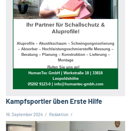
Ihr Partner für Schallschutz &
Aluprofile!
Aluprofile – Akustikschaum – Schwingungsisolierung
– Absorber – Hochleistungsschmierstoffe Messung –
Beratung – Planung – Konstruktion – Lieferung –
Montage
Rufen Sie uns an!
HumanTec GmbH | Werkstraße 18 | 33818
Leopoldshöhe
05202 9123-0 | info@humantec-gmbh.com
Kampfsportler üben Erste Hilfe
19. September 2024
Redaktion
Gesellschaft
Leopoldshöhe