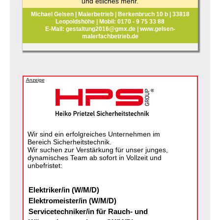
und etliches mehr.
Michael Gelsen | Malerbetrieb | Berkenbruch 10 b | 33818
Leopoldshöhe | Mobil: 0170 - 9 75 33 88
E-Mail: gestaltung2016@gmx.de | www.gelsen-
malerfachbetrieb.de
Anzeige
Wir sind ein erfolgreiches Unternehmen im
Bereich Sicherheitstechnik.
Wir suchen zur Verstärkung für unser junges,
dynamisches Team ab sofort in Vollzeit und
unbefristet:
Elektriker/in (W/M/D)
Elektromeister/in (W/M/D)
Servicetechniker/in für Rauch- und