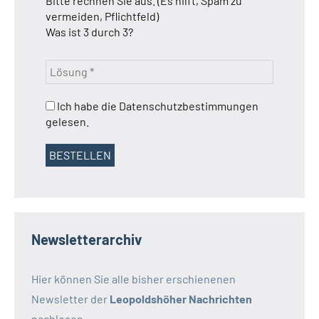
Bitte rechnen Sie aus. (Es hilft, Spam zu
vermeiden, Pflichtfeld)
Was ist 3 durch 3?
Ich habe die Datenschutzbestimmungen
gelesen.
Newsletterarchiv
Hier können Sie alle bisher erschienenen
Newsletter der
Leopoldshöher Nachrichten
nachlesen.