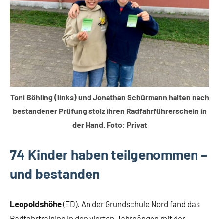
Toni Böhling (links) und Jonathan Schürmann halten nach
bestandener Prüfung stolz ihren Radfahrführerschein in
der Hand. Foto: Privat
74 Kinder haben teilgenommen –
und bestanden
Leopoldshöhe
(ED). An der Grundschule Nord fand das
Radfahrtraining in den vierten Jahrgängen mit der