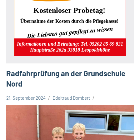
Kostenloser Probetag!
Übernahme der Kosten durch die Pflegekasse!
Die Liebsten gut gepflegt zu wissen
Informationen und Betratung: Tel. 05202 85 69 831
Hauptstraße 262a 33818 Leopoldshöhe
Radfahrprüfung an der Grundschule
Nord
21. September 2024
Edeltraud Dombert
Gesellschaft
Leopoldshöhe
Themen