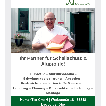
Ihr Partner für Schallschutz &
Aluprofile!
Aluprofile – Akustikschaum –
Schwingungsisolierung – Absorber –
Hochleistungsschmierstoffe Messung –
Beratung – Planung – Konstruktion – Lieferung –
Montage
Rufen Sie uns an!
HumanTec GmbH | Werkstraße 18 | 33818
Leopoldshöhe