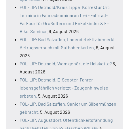
POL-LIP: Detmold/Kreis Lippe. Korrektur Ort:
Termine in Fahrradseminaren frei - Fahrrad-
Parkour für Großeltern und Enkelkinder & E-
Bike-Seminar.
6. August 2026
POL-LIP: Bad Salzuflen. Ladendetektiv bemerkt
Betrugsversuch mit Guthabenkarten.
6. August
2026
POL-LIP: Detmold. Wem gehört die Halskette?
6.
August 2026
POL-LIP: Detmold. E-Scooter-Fahrer
lebensgefährlich verletzt - Zeugenhinweise
erbeten.
5. August 2026
POL-LIP: Bad Salzuflen. Senior um Silbermünzen
gebracht.
5. August 2026
POL-LIP: Augustdorf. Öffentlichkeitsfahndung
nach Diebstahl von 52 Flaschen Whisky.
5.