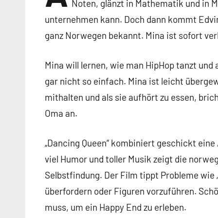
Noten, glänzt in Mathematik und in Ma
unternehmen kann. Doch dann kommt Edvin an
ganz Norwegen bekannt. Mina ist sofort ver
Mina will lernen, wie man HipHop tanzt un
gar nicht so einfach. Mina ist leicht überg
mithalten und als sie aufhört zu essen, bri
Oma an.
„Dancing Queen“ kombiniert geschickt eine
viel Humor und toller Musik zeigt die norw
Selbstfindung. Der Film tippt Probleme wie 
überfordern oder Figuren vorzuführen. Sc
muss, um ein Happy End zu erleben.