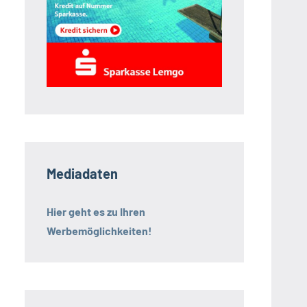
Mediadaten
Hier geht es zu Ihren
Werbemöglichkeiten!