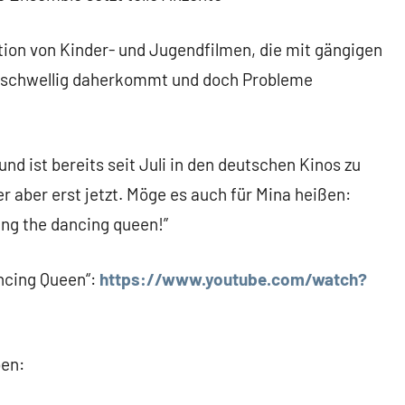
tion von Kinder- und Jugendfilmen, die mit gängigen
rigschwellig daherkommt und doch Probleme
und ist bereits seit Juli in den deutschen Kinos zu
r aber erst jetzt. Möge es auch für Mina heißen:
ing the dancing queen!”
ancing Queen“:
https://www.youtube.com/watch?
ben: