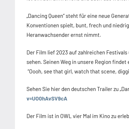
„Dancing Queen“ steht für eine neue Genera
Konventionen spielt, bunt, frech und nied
Heranwachsender ernst nimmt.
Der Film lief 2023 auf zahlreichen Festivals 
sehen. Seinen Weg in unsere Region findet e
“Oooh, see that girl, watch that scene, digg
Sehen Sie hier den deutschen Trailer zu „D
v=UO0hAvSV9cA
Der Film ist in OWL vier Mal im Kino zu erle