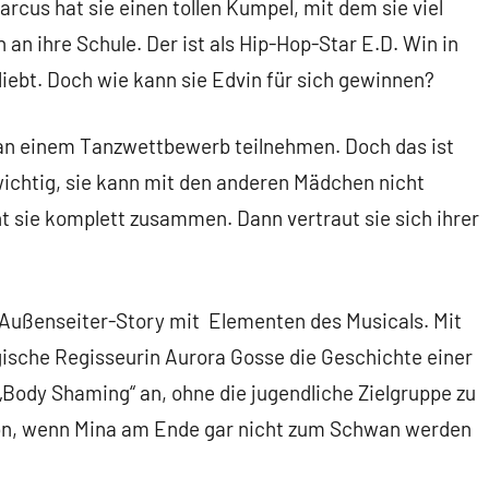
rcus hat sie einen tollen Kumpel, mit dem sie viel
 ihre Schule. Der ist als Hip-Hop-Star E.D. Win in
liebt. Doch wie kann sie Edvin für sich gewinnen?
d an einem Tanzwettbewerb teilnehmen. Doch das ist
ewichtig, sie kann mit den anderen Mädchen nicht
cht sie komplett zusammen. Dann vertraut sie sich ihrer
 Außenseiter-Story mit Elementen des Musicals. Mit
egische Regisseurin Aurora Gosse die Geschichte einer
„Body Shaming“ an, ohne die jugendliche Zielgruppe zu
hön, wenn Mina am Ende gar nicht zum Schwan werden