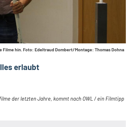
te Filme hin. Foto: Edeltraud Dombert/Montage: Thomas Dohna
lles erlaubt
rfilme der letzten Jahre, kommt nach OWL / ein Filmtipp