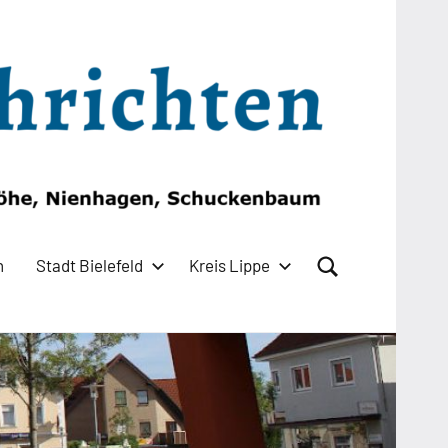
n
Stadt Bielefeld
Kreis Lippe