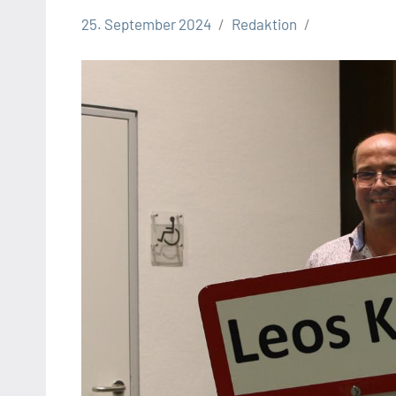
25. September 2024
Redaktion
Leopoldshöhe
Leos
Kino
Filmtipp