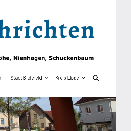
n
Stadt Bielefeld
Kreis Lippe