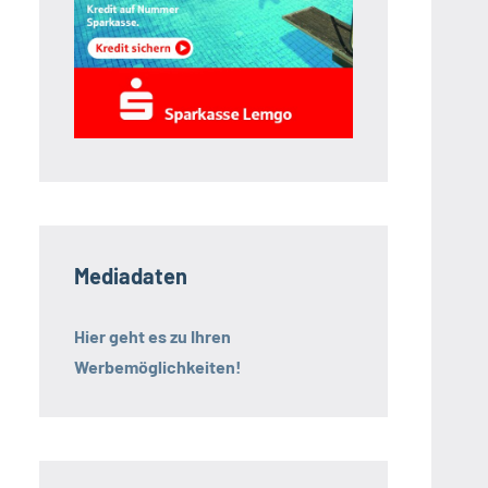
Mediadaten
Hier geht es zu Ihren
Werbemöglichkeiten!