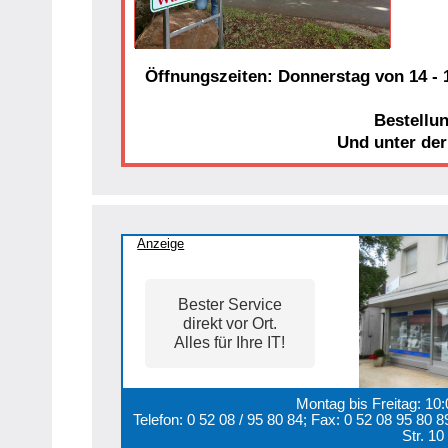
Öffnungszeiten: Donnerstag von 14 - 1
Bestellu
Und unter de
Anzeige
Bester Service
direkt vor Ort.
Alles für Ihre IT!
Montag bis Freitag: 10
Telefon: 0 52 08 / 95 80 84; Fax: 0 52 08 95 80
Str. 1