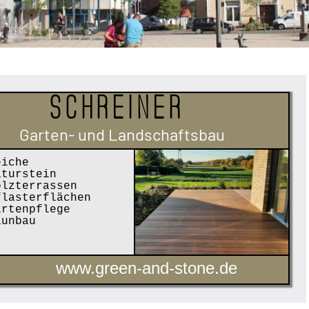
Schreiner
Garten- und Landschaftsbau
iche
turstein
lzterrassen
lasterflächen
rtenpflege
unbau
www.green-and-stone.de