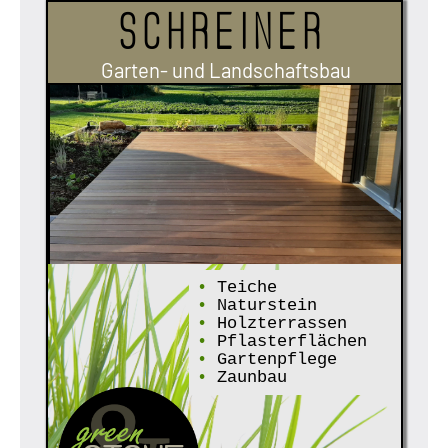
Schreiner
Garten- und Landschaftsbau
•
Teiche
•
Naturstein
•
Holzterrassen
•
Pflasterflächen
•
Gartenpflege
•
Zaunbau