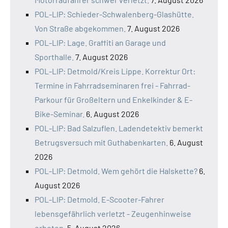
POL-LIP: Schieder-Schwalenberg-Glashütte.
Von Straße abgekommen.
7. August 2026
POL-LIP: Lage. Graffiti an Garage und
Sporthalle.
7. August 2026
POL-LIP: Detmold/Kreis Lippe. Korrektur Ort:
Termine in Fahrradseminaren frei - Fahrrad-
Parkour für Großeltern und Enkelkinder & E-
Bike-Seminar.
6. August 2026
POL-LIP: Bad Salzuflen. Ladendetektiv bemerkt
Betrugsversuch mit Guthabenkarten.
6. August
2026
POL-LIP: Detmold. Wem gehört die Halskette?
6.
August 2026
POL-LIP: Detmold. E-Scooter-Fahrer
lebensgefährlich verletzt - Zeugenhinweise
erbeten.
5. August 2026