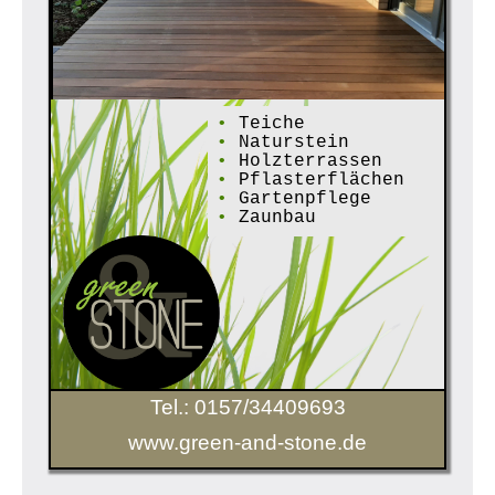
•
Teiche
•
Naturstein
•
Holzterrassen
•
Pflasterflächen
•
Gartenpflege
•
Zaunbau
Tel.: 0157/34409693
www.green-and-stone.de