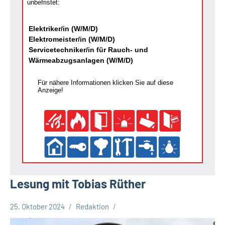
unbefristet:
Elektriker/in (W/M/D)
Elektromeister/in (W/M/D)
Servicetechniker/in für Rauch- und
Wärmeabzugsanlagen (W/M/D)
Für nähere Informationen klicken Sie auf diese
Anzeige!
Lesung mit Tobias Rüther
25. Oktober 2024
Redaktion
Stadt