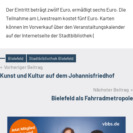
Der Eintritt beträgt zwölf Euro, ermäßigt sechs Euro. Die
Teilnahme am Livestream kostet fünf Euro. Karten
können im Vorverkauf über den Veranstaltungskalender
auf der Internetseite der Stadtbibliothek (
Bielefeld
Stadtbibliothek Bielefeld
Schlagwörter
Beitragsnavigation
Vorheriger Beitrag
Kunst und Kultur auf dem Johannisfriedhof
Nächster Beitrag
Bielefeld als Fahrradmetropole