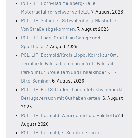
POL-LIP: Horn-Bad Meinberg-Belle.
Motorradfahrer schwer verletzt.
7. August 2026
POL-LIP: Schieder-Schwalenberg-Glashütte.
Von Straße abgekommen.
7. August 2026
POL-LIP: Lage. Graffiti an Garage und
Sporthalle.
7. August 2026
POL-LIP: Detmold/Kreis Lippe. Korrektur Ort:
Termine in Fahrradseminaren frei - Fahrrad-
Parkour für Großeltern und Enkelkinder & E-
Bike-Seminar.
6. August 2026
POL-LIP: Bad Salzuflen. Ladendetektiv bemerkt
Betrugsversuch mit Guthabenkarten.
6. August
2026
POL-LIP: Detmold. Wem gehört die Halskette?
6.
August 2026
POL-LIP: Detmold. E-Scooter-Fahrer