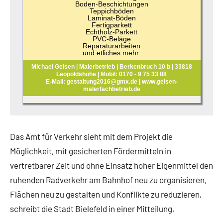
Boden-Beschichtungen
Teppichböden
Laminat-Böden
Fertigparkett
Echtholz-Parkett
PVC-Beläge
Reparaturarbeiten
und etliches mehr.
Michael Gelsen | Malerbetrieb | Berkenbruch 10 b | 33818
Leopoldshöhe | Mobil: 0170 - 9 75 33 88
E-Mail: gestaltung2016@gmx.de | www.gelsen-
malerfachbetrieb.de
Das Amt für Verkehr sieht mit dem Projekt die
Möglichkeit, mit gesicherten Fördermitteln in
vertretbarer Zeit und ohne Einsatz hoher Eigenmittel den
ruhenden Radverkehr am Bahnhof neu zu organisieren,
Flächen neu zu gestalten und Konflikte zu reduzieren,
schreibt die Stadt Bielefeld in einer Mitteilung.