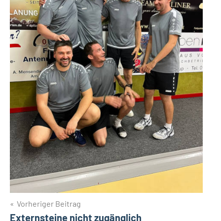
Beitragsnavigation
Vorheriger Beitrag
Externsteine nicht zugänglich