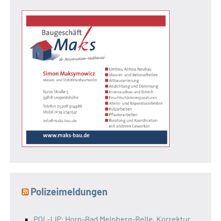
Polizeimeldungen
POL-LIP: Horn-Bad Meinberg-Belle. Korrektur