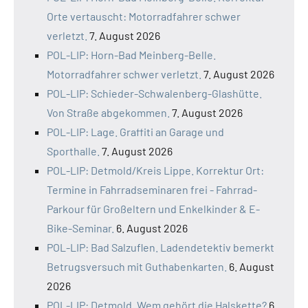
Orte vertauscht: Motorradfahrer schwer
verletzt.
7. August 2026
POL-LIP: Horn-Bad Meinberg-Belle.
Motorradfahrer schwer verletzt.
7. August 2026
POL-LIP: Schieder-Schwalenberg-Glashütte.
Von Straße abgekommen.
7. August 2026
POL-LIP: Lage. Graffiti an Garage und
Sporthalle.
7. August 2026
POL-LIP: Detmold/Kreis Lippe. Korrektur Ort:
Termine in Fahrradseminaren frei - Fahrrad-
Parkour für Großeltern und Enkelkinder & E-
Bike-Seminar.
6. August 2026
POL-LIP: Bad Salzuflen. Ladendetektiv bemerkt
Betrugsversuch mit Guthabenkarten.
6. August
2026
POL-LIP: Detmold. Wem gehört die Halskette?
6.