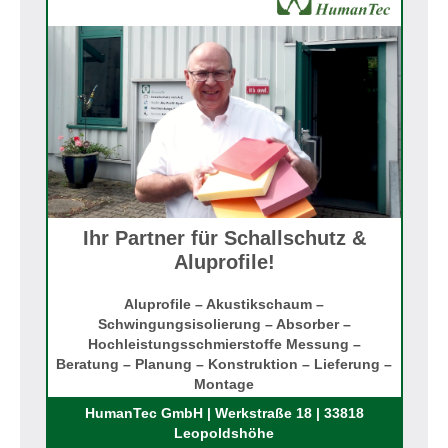
Ihr Partner für Schallschutz &
Aluprofile!
Aluprofile – Akustikschaum –
Schwingungsisolierung – Absorber –
Hochleistungsschmierstoffe Messung –
Beratung – Planung – Konstruktion – Lieferung –
Montage
Rufen Sie uns an!
HumanTec GmbH | Werkstraße 18 | 33818
Leopoldshöhe