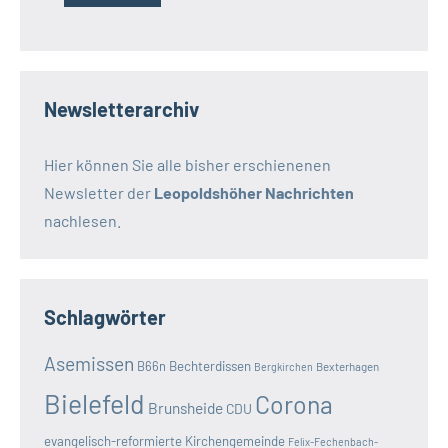
Newsletterarchiv
Hier können Sie alle bisher erschienenen
Newsletter der
Leopoldshöher Nachrichten
nachlesen.
Schlagwörter
Asemissen
B66n
Bechterdissen
Bexterhagen
Bergkirchen
Bielefeld
Corona
Brunsheide
CDU
evangelisch-reformierte Kirchengemeinde
Felix-Fechenbach-