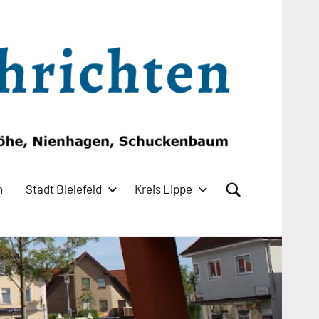
n
Stadt Bielefeld
Kreis Lippe