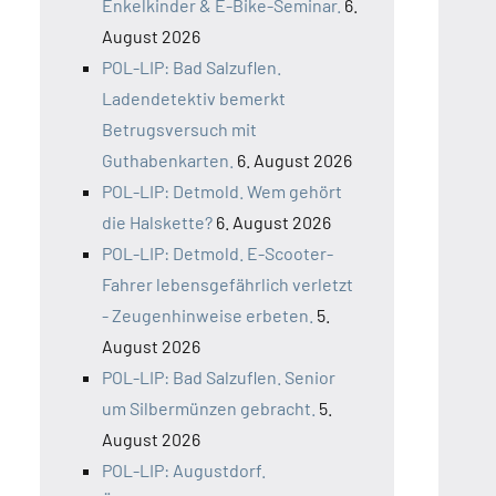
Enkelkinder & E-Bike-Seminar.
6.
August 2026
POL-LIP: Bad Salzuflen.
Ladendetektiv bemerkt
Betrugsversuch mit
Guthabenkarten.
6. August 2026
POL-LIP: Detmold. Wem gehört
die Halskette?
6. August 2026
POL-LIP: Detmold. E-Scooter-
Fahrer lebensgefährlich verletzt
- Zeugenhinweise erbeten.
5.
August 2026
POL-LIP: Bad Salzuflen. Senior
um Silbermünzen gebracht.
5.
August 2026
POL-LIP: Augustdorf.