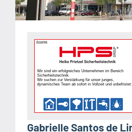
Heipke,
Leopoldshöhe,
Nienhagen,
Schuckenbaum
Anzeige
Wir sind ein erfolgreiches Unternehmen im Bereich
Sicherheitstechnik.
Wir suchen zur Verstärkung für unser junges,
dynamisches Team ab sofort in Vollzeit und unbefristet:
Gabrielle Santos de L