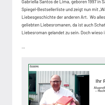
Gabriella Santos de Lima, geboren 1997 in Sã
Spiegel-Bestsellerliste und zeigt nun mit „W
Liebesgeschichte der anderen Art. Wo alles
geliebten Liebesromanen, da ist auch Scha
Liebesroman gelandet zu sein. Doch wieso
…
Anzeige
Ihr 
Aluprof
– Hoch