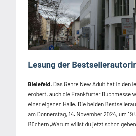
Lesung der Bestsellerautorin
Bielefeld.
Das Genre New Adult hat in den l
erobert, auch die Frankfurter Buchmesse w
einer eigenen Halle. Die beiden Bestsellera
am Donnerstag, 14. November 2024, um 19 U
Büchern „Warum willst du jetzt schon gehen?“