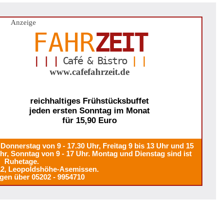
Anzeige
FAHR
ZEIT
| | |
Café & Bistro
| |
www.cafefahrzeit.de
reichhaltiges Frühstücksbuffet
jeden ersten Sonntag im Monat
für 15,90 Euro
Donnerstag von 9 - 17.30 Uhr, Freitag 9 bis 13 Uhr und 15
Uhr, Sonntag von 9 - 17 Uhr. Montag und Dienstag sind ist
Ruhetage.
12, Leopoldshöhe-Asemissen.
gen über 05202 - 9954710