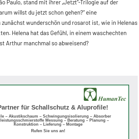
o Paulo, stand mit ihrer „Jetzt“-Trilogie auf der
arum willst du jetzt schon gehen?“ eine
 zunächst wunderschön und rosarot ist, wie in Helenas
tten. Helena hat das Gefühl, in einem waschechten
 ist Arthur manchmal so abweisend?
Partner für Schallschutz & Aluprofile!
ile – Akustikschaum – Schwingungsisolierung – Absorber
leistungsschmierstoffe Messung – Beratung – Planung –
Konstruktion – Lieferung – Montage
Rufen Sie uns an!