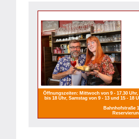
Öffnungszeiten: Mittwoch von 9 - 17.30 Uhr, 
bis 18 Uhr, Samstag von 9 - 13 und 15 - 18 
Bahnhofstraße 
Reservierun