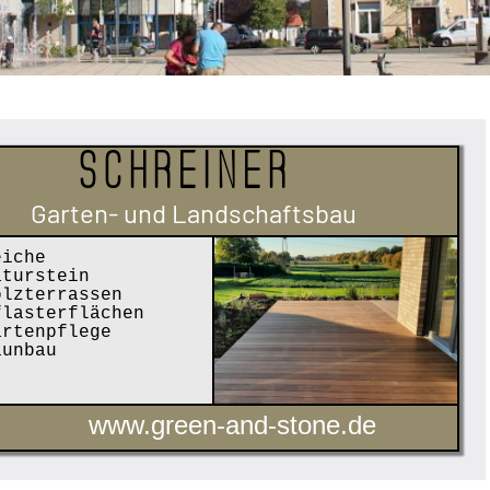
Schreiner
Garten- und Landschaftsbau
iche
turstein
lzterrassen
lasterflächen
rtenpflege
unbau
www.green-and-stone.de