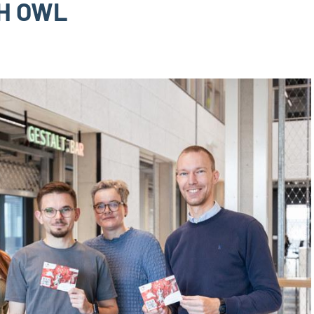
TH OWL