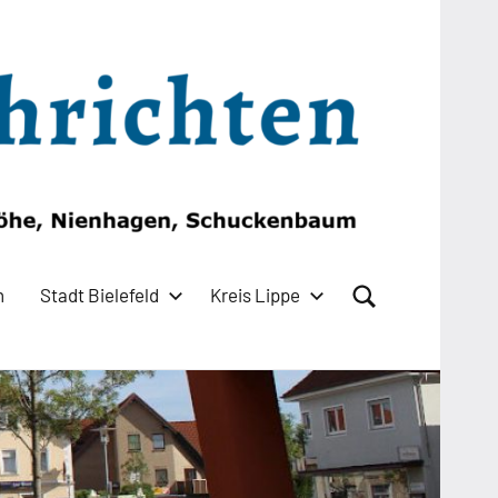
n
Stadt Bielefeld
Kreis Lippe