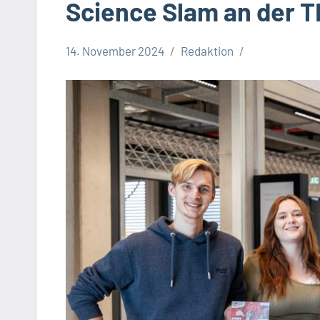
Science Slam an der 
14. November 2024
Redaktion
Kreis
Lippe
Lippische
Wirtschaft