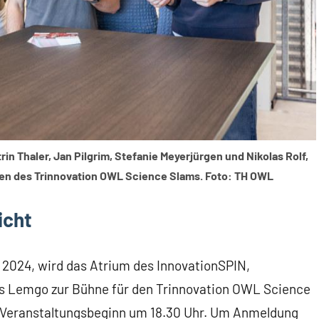
in Thaler, Jan Pilgrim, Stefanie Meyerjürgen und Nikolas Rolf,
gen des Trinnovation OWL Science Slams. Foto: TH OWL
icht
024, wird das Atrium des InnovationSPIN,
s Lemgo zur Bühne für den Trinnovation OWL Science
Uhr, Veranstaltungsbeginn um 18.30 Uhr. Um Anmeldung