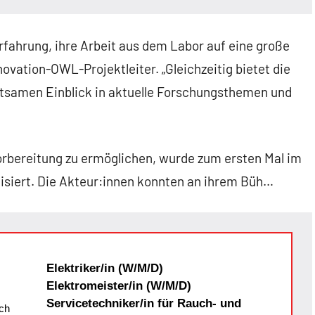
Erfahrung, ihre Arbeit aus dem Labor auf eine große
novation-OWL-Projektleiter. „Gleichzeitig bietet die
tsamen Einblick in aktuelle Forschungsthemen und
rbereitung zu ermöglichen, wurde zum ersten Mal im
isiert. Die Akteur:innen konnten an ihrem Büh…
Elektriker/in (W/M/D)
Elektromeister/in (W/M/D)
Servicetechniker/in für Rauch- und
ch