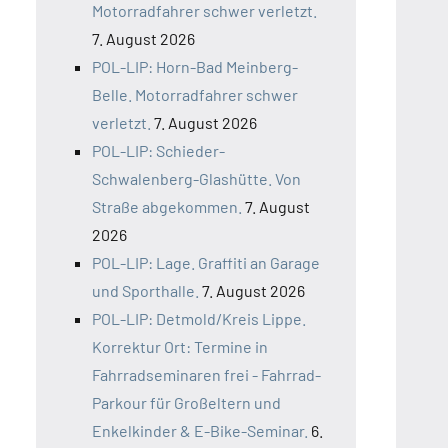
Motorradfahrer schwer verletzt.
7. August 2026
POL-LIP: Horn-Bad Meinberg-
Belle. Motorradfahrer schwer
verletzt.
7. August 2026
POL-LIP: Schieder-
Schwalenberg-Glashütte. Von
Straße abgekommen.
7. August
2026
POL-LIP: Lage. Graffiti an Garage
und Sporthalle.
7. August 2026
POL-LIP: Detmold/Kreis Lippe.
Korrektur Ort: Termine in
Fahrradseminaren frei - Fahrrad-
Parkour für Großeltern und
Enkelkinder & E-Bike-Seminar.
6.