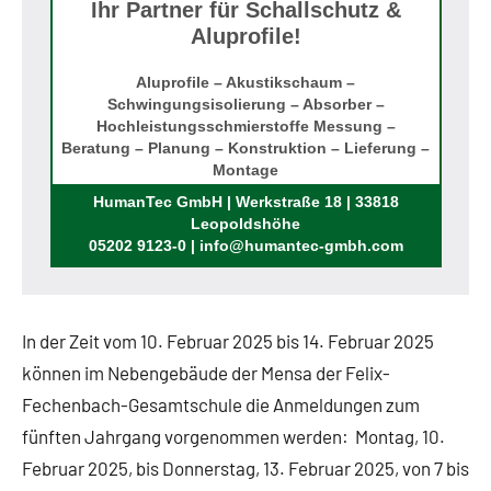
Ihr Partner für Schallschutz &
Aluprofile!
Aluprofile – Akustikschaum –
Schwingungsisolierung – Absorber –
Hochleistungsschmierstoffe Messung –
Beratung – Planung – Konstruktion – Lieferung –
Montage
Rufen Sie uns an!
HumanTec GmbH | Werkstraße 18 | 33818
Leopoldshöhe
05202 9123-0 | info@humantec-gmbh.com
In der Zeit vom 10. Februar 2025 bis 14. Februar 2025
können im Nebengebäude der Mensa der Felix-
Fechenbach-Gesamtschule die Anmeldungen zum
fünften Jahrgang vorgenommen werden: Montag, 10.
Februar 2025, bis Donnerstag, 13. Februar 2025, von 7 bis