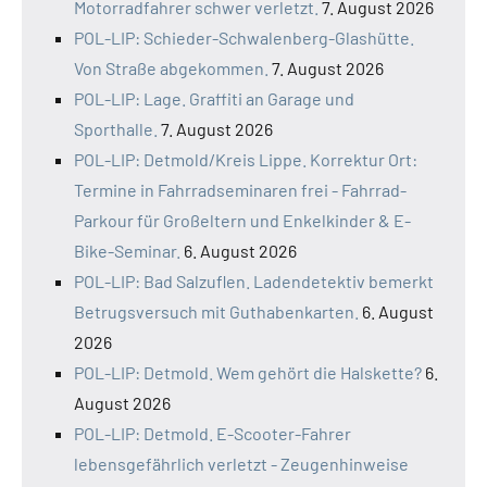
Motorradfahrer schwer verletzt.
7. August 2026
POL-LIP: Schieder-Schwalenberg-Glashütte.
Von Straße abgekommen.
7. August 2026
POL-LIP: Lage. Graffiti an Garage und
Sporthalle.
7. August 2026
POL-LIP: Detmold/Kreis Lippe. Korrektur Ort:
Termine in Fahrradseminaren frei - Fahrrad-
Parkour für Großeltern und Enkelkinder & E-
Bike-Seminar.
6. August 2026
POL-LIP: Bad Salzuflen. Ladendetektiv bemerkt
Betrugsversuch mit Guthabenkarten.
6. August
2026
POL-LIP: Detmold. Wem gehört die Halskette?
6.
August 2026
POL-LIP: Detmold. E-Scooter-Fahrer
lebensgefährlich verletzt - Zeugenhinweise