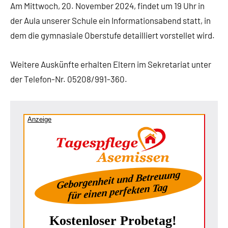
Am Mittwoch, 20. November 2024, findet um 19 Uhr in
der Aula unserer Schule ein Informationsabend statt, in
dem die gymnasiale Oberstufe detailliert vorstellet wird.
Weitere Auskünfte erhalten Eltern im Sekretariat unter
der Telefon-Nr. 05208/991-360.
Anzeige
Geborgenheit und Betreuung
für einen perfekten Tag
Kostenloser Probetag!