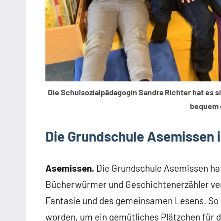
Die Schulsozialpädagogin Sandra Richter hat es si
bequem g
Die Grundschule Asemissen i
Asemissen.
Die Grundschule Asemissen hat 
Bücherwürmer und Geschichtenerzähler ver
Fantasie und des gemeinsamen Lesens. So se
worden, um ein gemütliches Plätzchen für di