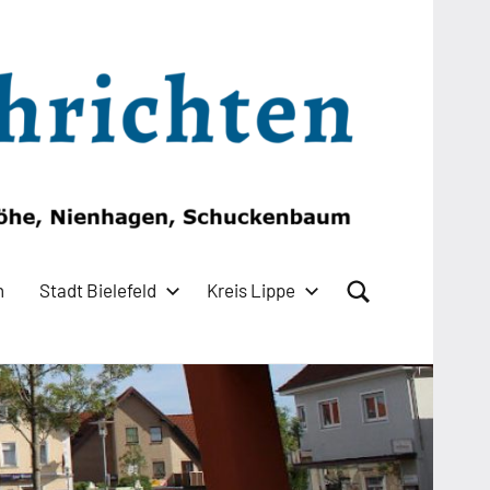
n
Stadt Bielefeld
Kreis Lippe