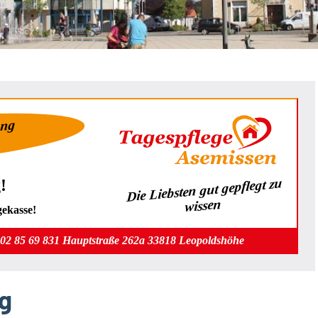
ung
Die Liebsten gut gepflegt zu
!
wissen
gekasse!
202 85 69 831 Hauptstraße 262a 33818 Leopoldshöhe
ag