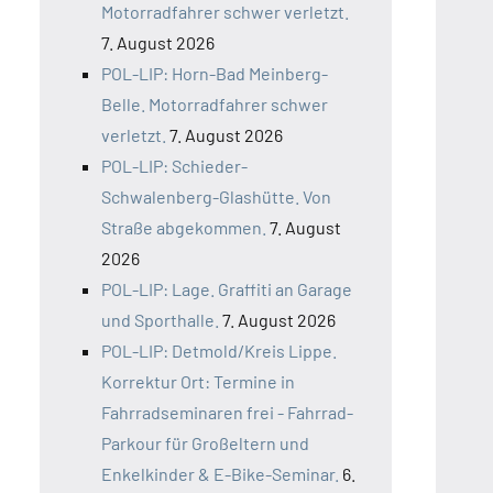
Motorradfahrer schwer verletzt.
7. August 2026
POL-LIP: Horn-Bad Meinberg-
Belle. Motorradfahrer schwer
verletzt.
7. August 2026
POL-LIP: Schieder-
Schwalenberg-Glashütte. Von
Straße abgekommen.
7. August
2026
POL-LIP: Lage. Graffiti an Garage
und Sporthalle.
7. August 2026
POL-LIP: Detmold/Kreis Lippe.
Korrektur Ort: Termine in
Fahrradseminaren frei - Fahrrad-
Parkour für Großeltern und
Enkelkinder & E-Bike-Seminar.
6.