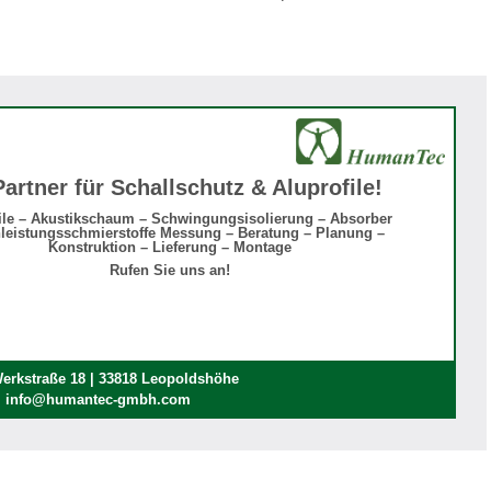
Partner für Schallschutz & Aluprofile!
ile – Akustikschaum – Schwingungsisolierung – Absorber
leistungsschmierstoffe Messung – Beratung – Planung –
Konstruktion – Lieferung – Montage
Rufen Sie uns an!
rkstraße 18 | 33818 Leopoldshöhe
 | info@humantec-gmbh.com