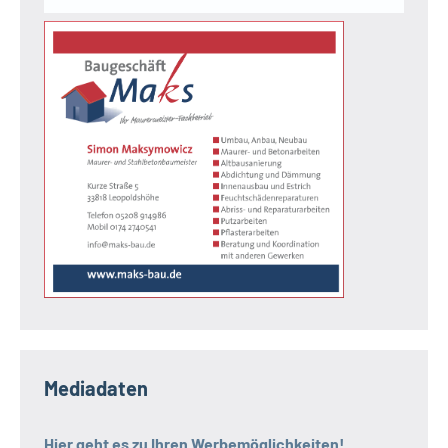
Mediadaten
Hier geht es zu Ihren Werbemöglichkeiten!