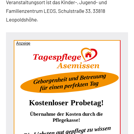
Veranstaltungsort ist das Kinder-, Jugend- und
Familienzentrum LEOS, Schulstraße 33, 33818
Leopoldshöhe.
Anzeige
Geborgenheit und Betreuung
für einen perfekten Tag
Kostenloser Probetag!
Übernahme der Kosten durch die
Pflegekasse!
Die Liebsten gut gepflegt zu wissen