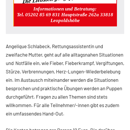
Informationen und Betratung:
Tel. 05202 85 69 831 Hauptstraße 262a 33818
Leopoldshöhe
Angelique Schlabeck, Rettungsassistentin und
zweifache Mutter, geht auf alle alltagsnahen Situationen
und Notfälle ein, wie Fieber, Fieberkrampf, Vergiftungen,
Stürze, Verbrennungen, Herz-Lungen-Wiederbelebung
ein. Im Austausch miteinander werden die Situationen
besprochen und praktische Übungen werden an Puppen
durchgeführt. Fragen zu allen Themen sind stets
willkommen. Für alle Teilnehmer/-innen gibt es zudem
ein umfassendes Hand-Out.
Die Kosten betragen pro Person 12 Euro. Die darüber