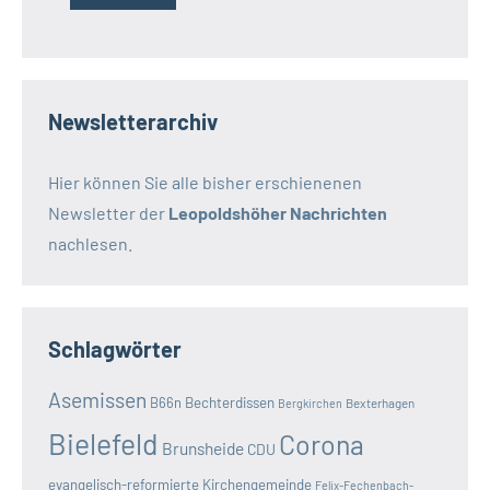
Newsletterarchiv
Hier können Sie alle bisher erschienenen
Newsletter der
Leopoldshöher Nachrichten
nachlesen.
Schlagwörter
Asemissen
B66n
Bechterdissen
Bexterhagen
Bergkirchen
Bielefeld
Corona
Brunsheide
CDU
evangelisch-reformierte Kirchengemeinde
Felix-Fechenbach-