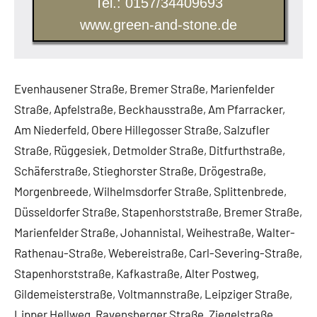
Tel.: 0157/34409693
www.green-and-stone.de
Evenhausener Straße, Bremer Straße, Marienfelder
Straße, Apfelstraße, Beckhausstraße, Am Pfarracker,
Am Niederfeld, Obere Hillegosser Straße, Salzufler
Straße, Rüggesiek, Detmolder Straße, Ditfurthstraße,
Schäferstraße, Stieghorster Straße, Drögestraße,
Morgenbreede, Wilhelmsdorfer Straße, Splittenbrede,
Düsseldorfer Straße, Stapenhorststraße, Bremer Straße,
Marienfelder Straße, Johannistal, Weihestraße, Walter-
Rathenau-Straße, Webereistraße, Carl-Severing-Straße,
Stapenhorststraße, Kafkastraße, Alter Postweg,
Gildemeisterstraße, Voltmannstraße, Leipziger Straße,
Lipper Hellweg, Ravensberger Straße, Ziegelstraße,