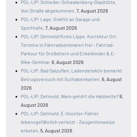
POL-LIP: Schieder-Schwalenberg-Glashütte.
Von Straße abgekommen.
7. August 2026
POL-LIP: Lage. Graffiti an Garage und
Sporthalle.
7. August 2026
POL-LIP: Detmold/Kreis Lippe. Korrektur Ort:
Termine in Fahrradseminaren frei - Fahrrad-
Parkour für Großeltern und Enkelkinder & E-
Bike-Seminar.
6. August 2026
POL-LIP: Bad Salzuflen. Ladendetektiv bemerkt
Betrugsversuch mit Guthabenkarten.
6. August
2026
POL-LIP: Detmold. Wem gehört die Halskette?
6.
August 2026
POL-LIP: Detmold. E-Scooter-Fahrer
lebensgefährlich verletzt - Zeugenhinweise
erbeten.
5. August 2026