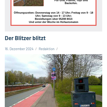
Für Grill, Pfanne, Topf und
Backofen.
Öffnungszeiten: Donnerstag von 14 - 17 Uhr; Freitag von 9 - 18
Uhr; Samstag von 9 - 13 Uhr;
Bestellungen über 05208 8414
Und unter der Woche im Hofautomaten
Der Blitzer blitzt
16. Dezember 2024
Redaktion
Stadt
Bielefeld
Verkehrsbehinderungen