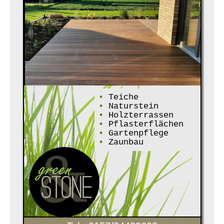
•
Teiche
•
Naturstein
•
Holzterrassen
•
Pflasterflächen
•
Gartenpflege
•
Zaunbau