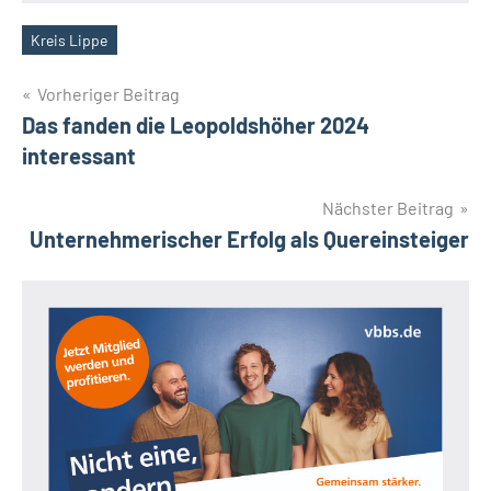
Kreis Lippe
Schlagwörter
Beitragsnavigation
Vorheriger Beitrag
Das fanden die Leopoldshöher 2024
interessant
Nächster Beitrag
Unternehmerischer Erfolg als Quereinsteiger