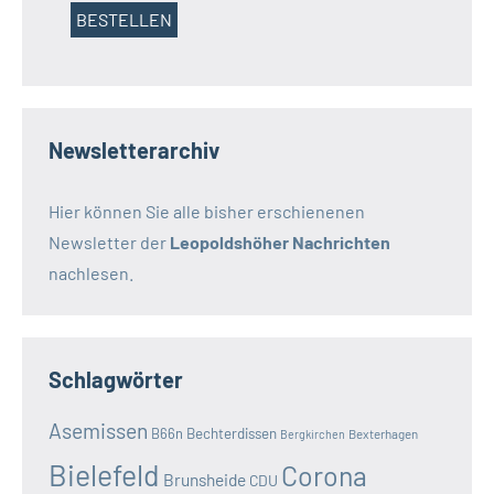
Newsletterarchiv
Hier können Sie alle bisher erschienenen
Newsletter der
Leopoldshöher Nachrichten
nachlesen.
Schlagwörter
Asemissen
B66n
Bechterdissen
Bexterhagen
Bergkirchen
Bielefeld
Corona
Brunsheide
CDU