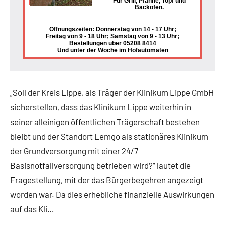
Für Grill, Pfanne, Topf und
Backofen.
Öffnungszeiten: Donnerstag von 14 - 17 Uhr;
Freitag von 9 - 18 Uhr; Samstag von 9 - 13 Uhr;
Bestellungen über 05208 8414
Und unter der Woche im Hofautomaten
„Soll der Kreis Lippe, als Träger der Klinikum Lippe GmbH
sicherstellen, dass das Klinikum Lippe weiterhin in
seiner alleinigen öffentlichen Trägerschaft bestehen
bleibt und der Standort Lemgo als stationäres Klinikum
der Grundversorgung mit einer 24/7
Basisnotfallversorgung betrieben wird?“ lautet die
Fragestellung, mit der das Bürgerbegehren angezeigt
worden war. Da dies erhebliche finanzielle Auswirkungen
auf das Kli…