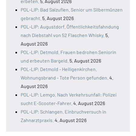
erbeten.
5. August 2026
POL-LIP: Bad Salzuflen. Senior um Silbermünzen
gebracht.
5. August 2026
POL-LIP: Augustdorf. Öffentlichkeitsfahndung
nach Diebstahl von 52 Flaschen Whisky.
5.
August 2026
POL-LIP: Detmold. Frauen bedrohen Seniorin
und erbeuten Bargeld.
5. August 2026
POL-LIP: Detmold - Heiligenkirchen.
Wohnungsbrand - Tote Person gefunden.
4.
August 2026
POL-LIP: Lemgo. Nach Verkehrsunfall: Polizei
sucht E-Scooter-Fahrer.
4. August 2026
POL-LIP: Schlangen. Einbruchversuch in
Zahnarztpraxis.
4. August 2026