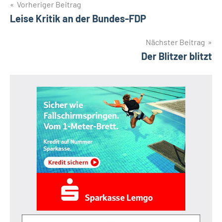
Beitragsnavigation
Vorheriger Beitrag
Leise Kritik an der Bundes-FDP
Nächster Beitrag
Der Blitzer blitzt