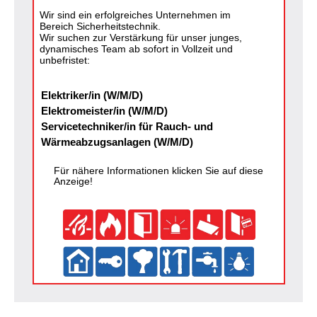
Wir sind ein erfolgreiches Unternehmen im
Bereich Sicherheitstechnik.
Wir suchen zur Verstärkung für unser junges,
dynamisches Team ab sofort in Vollzeit und
unbefristet:
Elektriker/in (W/M/D)
Elektromeister/in (W/M/D)
Servicetechniker/in für Rauch- und
Wärmeabzugsanlagen (W/M/D)
Für nähere Informationen klicken Sie auf diese
Anzeige!