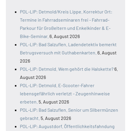
POL-LIP: Detmold/Kreis Lippe. Korrektur Ort:
Termine in Fahrradseminaren frei - Fahrrad-
Parkour für Großeltern und Enkelkinder & E-
Bike-Seminar.
6. August 2026
POL-LIP: Bad Salzuflen. Ladendetektiv bemerkt
Betrugsversuch mit Guthabenkarten.
6. August
2026
POL-LIP: Detmold. Wem gehört die Halskette?
6.
August 2026
POL-LIP: Detmold. E-Scooter-Fahrer
lebensgefährlich verletzt - Zeugenhinweise
erbeten.
5. August 2026
POL-LIP: Bad Salzuflen. Senior um Silbermünzen
gebracht.
5. August 2026
POL-LIP: Augustdorf. Öffentlichkeitsfahndung