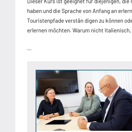
Dieser Kurs ist geeignet für diejenigen, die
haben und die Sprache von Anfang an erler
Touristenpfade verstän digen zu können ode
erlernen möchten. Warum nicht Italienisch,
…
Anzeige