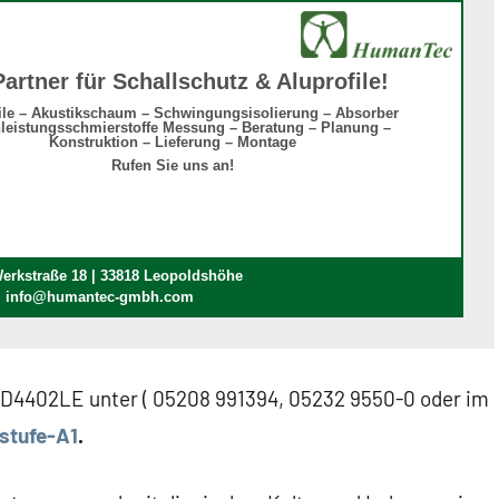
Partner für Schallschutz & Aluprofile!
ile – Akustikschaum – Schwingungsisolierung – Absorber
leistungsschmierstoffe Messung – Beratung – Planung –
Konstruktion – Lieferung – Montage
Rufen Sie uns an!
rkstraße 18 | 33818 Leopoldshöhe
 | info@humantec-gmbh.com
D4402LE unter ( 05208 991394, 05232 9550-0 oder im
stufe-A1
.