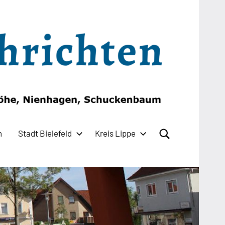
n
Stadt Bielefeld
Kreis Lippe