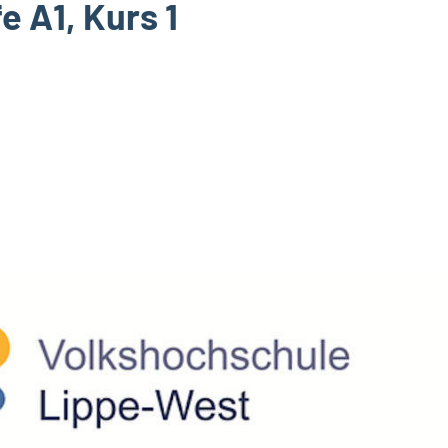
e A1, Kurs 1