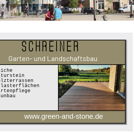
Schreiner
Garten- und Landschaftsbau
iche
turstein
lzterrassen
lasterflächen
rtenpflege
unbau
www.green-and-stone.de