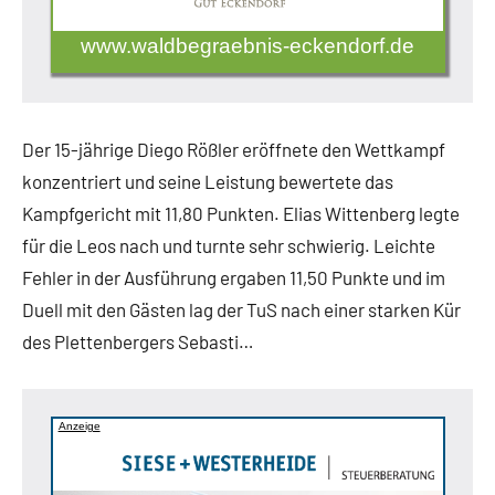
www.waldbegraebnis-eckendorf.de
Der 15-jährige Diego Rößler eröffnete den Wettkampf
konzentriert und seine Leistung bewertete das
Kampfgericht mit 11,80 Punkten. Elias Wittenberg legte
für die Leos nach und turnte sehr schwierig. Leichte
Fehler in der Ausführung ergaben 11,50 Punkte und im
Duell mit den Gästen lag der TuS nach einer starken Kür
des Plettenbergers Sebasti…
Anzeige