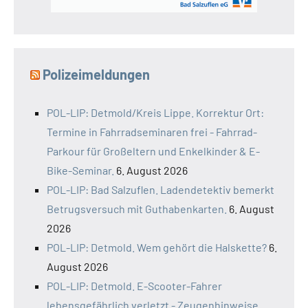
Polizeimeldungen
POL-LIP: Detmold/Kreis Lippe. Korrektur Ort:
Termine in Fahrradseminaren frei - Fahrrad-
Parkour für Großeltern und Enkelkinder & E-
Bike-Seminar.
6. August 2026
POL-LIP: Bad Salzuflen. Ladendetektiv bemerkt
Betrugsversuch mit Guthabenkarten.
6. August
2026
POL-LIP: Detmold. Wem gehört die Halskette?
6.
August 2026
POL-LIP: Detmold. E-Scooter-Fahrer
lebensgefährlich verletzt - Zeugenhinweise