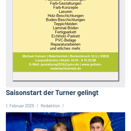
Farb-Gestaltungen
Farb-Konzepte
Lasuren
Holz-Beschichtungen
Boden-Beschichtungen
Teppichböden
Laminat-Böden
Fertigparkett
Echtholz-Parkett
PVC-Beläge
Reparaturarbeiten
und etliches mehr.
Michael Gelsen | Malerbetrieb | Berkenbruch 10 b | 33818
Leopoldshöhe | Mobil: 0170 - 9 75 33 88
E-Mail: gestaltung2016@gmx.de | www.gelsen-
malerfachbetrieb.de
Saisonstart der Turner gelingt
1. Februar 2025
Redaktion
Leopoldshöhe
Sport