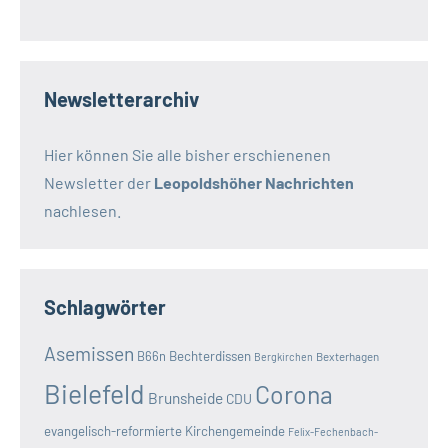
Newsletterarchiv
Hier können Sie alle bisher erschienenen
Newsletter der
Leopoldshöher Nachrichten
nachlesen.
Schlagwörter
Asemissen
B66n
Bechterdissen
Bexterhagen
Bergkirchen
Bielefeld
Corona
Brunsheide
CDU
evangelisch-reformierte Kirchengemeinde
Felix-Fechenbach-