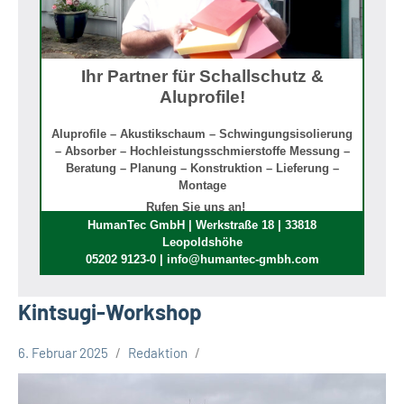
Ihr Partner für Schallschutz &
Aluprofile!
Aluprofile – Akustikschaum – Schwingungsisolierung
– Absorber – Hochleistungsschmierstoffe Messung –
Beratung – Planung – Konstruktion – Lieferung –
Montage
Rufen Sie uns an!
HumanTec GmbH | Werkstraße 18 | 33818
Leopoldshöhe
05202 9123-0 | info@humantec-gmbh.com
Kintsugi-Workshop
6. Februar 2025
Redaktion
Stadt
Bielefeld