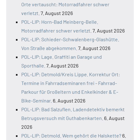
Orte vertauscht: Motorradfahrer schwer
verletzt.
7. August 2026
POL-LIP: Horn-Bad Meinberg-Belle.
Motorradfahrer schwer verletzt.
7. August 2026
POL-LIP: Schieder-Schwalenberg-Glashütte.
Von Straße abgekommen.
7. August 2026
POL-LIP: Lage. Graffiti an Garage und
Sporthalle.
7. August 2026
POL-LIP: Detmold/Kreis Lippe. Korrektur Ort:
Termine in Fahrradseminaren frei - Fahrrad-
Parkour für Großeltern und Enkelkinder & E-
Bike-Seminar.
6. August 2026
POL-LIP: Bad Salzuflen. Ladendetektiv bemerkt
Betrugsversuch mit Guthabenkarten.
6. August
2026
POL-LIP: Detmold. Wem gehört die Halskette?
6.