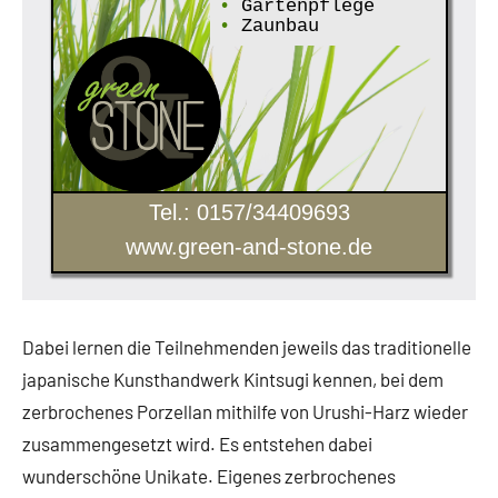
•
Gartenpflege
•
Zaunbau
Tel.: 0157/34409693
www.green-and-stone.de
Dabei lernen die Teilnehmenden jeweils das traditionelle
japanische Kunsthandwerk Kintsugi kennen, bei dem
zerbrochenes Porzellan mithilfe von Urushi-Harz wieder
zusammengesetzt wird. Es entstehen dabei
wunderschöne Unikate. Eigenes zerbrochenes