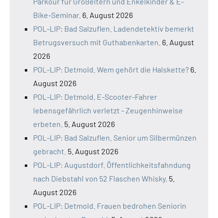
Parkour für Großeltern und Enkelkinder & E-
Bike-Seminar.
6. August 2026
POL-LIP: Bad Salzuflen. Ladendetektiv bemerkt
Betrugsversuch mit Guthabenkarten.
6. August
2026
POL-LIP: Detmold. Wem gehört die Halskette?
6.
August 2026
POL-LIP: Detmold. E-Scooter-Fahrer
lebensgefährlich verletzt - Zeugenhinweise
erbeten.
5. August 2026
POL-LIP: Bad Salzuflen. Senior um Silbermünzen
gebracht.
5. August 2026
POL-LIP: Augustdorf. Öffentlichkeitsfahndung
nach Diebstahl von 52 Flaschen Whisky.
5.
August 2026
POL-LIP: Detmold. Frauen bedrohen Seniorin