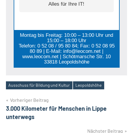
Alles für Ihre IT!
Montag bis Freitag: 10:00 – 13:00 Uhr und
15:00 – 18:00 Uhr
Telefon: 0 52 08 / 95 80 84; Fax: 0 52 08 95
80 89 | E-Mail: info@leocom.net |
www.leocom.net | Schötmarsche Str. 10
33818 Leopoldshöhe
Ausschuss für Bildung und Kultur
Leopoldshöhe
Schlagwörter
Beitragsnavigation
Vorheriger Beitrag
3.000 Kilometer für Menschen in Lippe
unterwegs
Nächster Beitrag