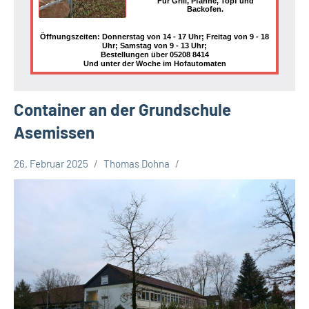
Für Grill, Pfanne, Topf und
Backofen.
Öffnungszeiten: Donnerstag von 14 - 17 Uhr; Freitag von 9 - 18
Uhr; Samstag von 9 - 13 Uhr;
Bestellungen über 05208 8414
Und unter der Woche im Hofautomaten
Container an der Grundschule
Asemissen
26. Februar 2025
Thomas Dohna
Leopoldshöhe
Politik
Themen