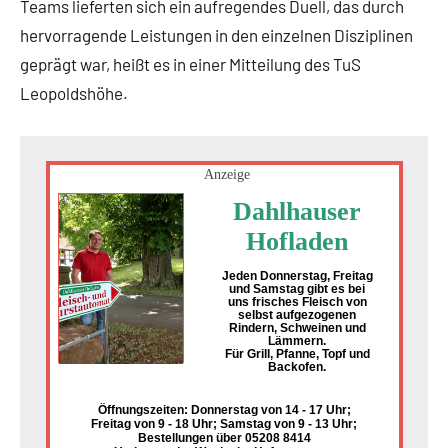
Teams lieferten sich ein aufregendes Duell, das durch
hervorragende Leistungen in den einzelnen Disziplinen
geprägt war, heißt es in einer Mitteilung des TuS
Leopoldshöhe.
Anzeige
Dahlhauser
Hofladen
Jeden Donnerstag, Freitag
und Samstag gibt es bei
uns frisches Fleisch von
selbst aufgezogenen
Rindern, Schweinen und
Lämmern.
Für Grill, Pfanne, Topf und
Backofen.
Öffnungszeiten: Donnerstag von 14 - 17 Uhr;
Freitag von 9 - 18 Uhr; Samstag von 9 - 13 Uhr;
Bestellungen über 05208 8414