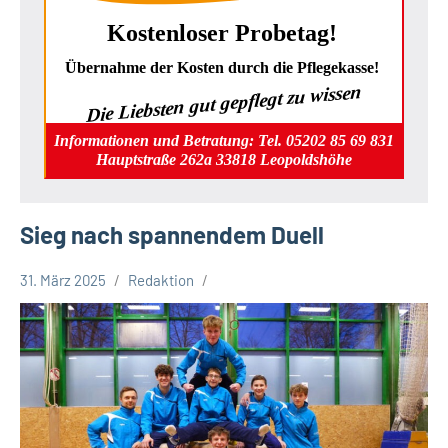
Kostenloser Probetag!
Übernahme der Kosten durch die Pflegekasse!
Die Liebsten gut gepflegt zu wissen
Informationen und Betratung: Tel. 05202 85 69 831
Hauptstraße 262a 33818 Leopoldshöhe
Sieg nach spannendem Duell
31. März 2025
Redaktion
Leopoldshöhe
Sport