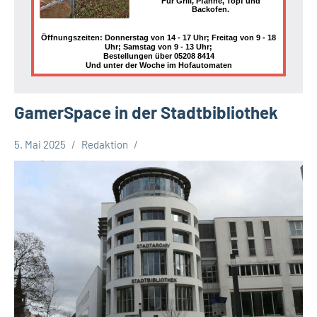
Für Grill, Pfanne, Topf und
Backofen.
Öffnungszeiten: Donnerstag von 14 - 17 Uhr; Freitag von 9 - 18
Uhr; Samstag von 9 - 13 Uhr;
Bestellungen über 05208 8414
Und unter der Woche im Hofautomaten
GamerSpace in der Stadtbibliothek
5. Mai 2025
Redaktion
Stadt
Bielefeld
Veranstaltungen