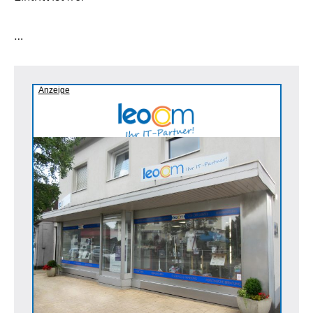
…
Anzeige