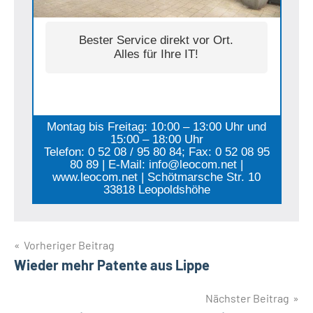
Bester Service direkt vor Ort.
Alles für Ihre IT!
Montag bis Freitag: 10:00 – 13:00 Uhr und
15:00 – 18:00 Uhr
Telefon: 0 52 08 / 95 80 84; Fax: 0 52 08 95
80 89 | E-Mail: info@leocom.net |
www.leocom.net | Schötmarsche Str. 10
33818 Leopoldshöhe
Beitragsnavigation
Vorheriger Beitrag
Wieder mehr Patente aus Lippe
Nächster Beitrag