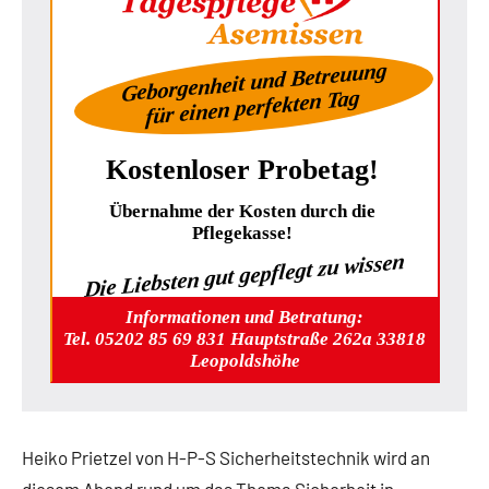
Geborgenheit und Betreuung
für einen perfekten Tag
Kostenloser Probetag!
Übernahme der Kosten durch die
Pflegekasse!
Die Liebsten gut gepflegt zu wissen
Informationen und Betratung:
Tel. 05202 85 69 831 Hauptstraße 262a 33818
Leopoldshöhe
Heiko Prietzel von H-P-S Sicherheitstechnik wird an
diesem Abend rund um das Thema Sicherheit in