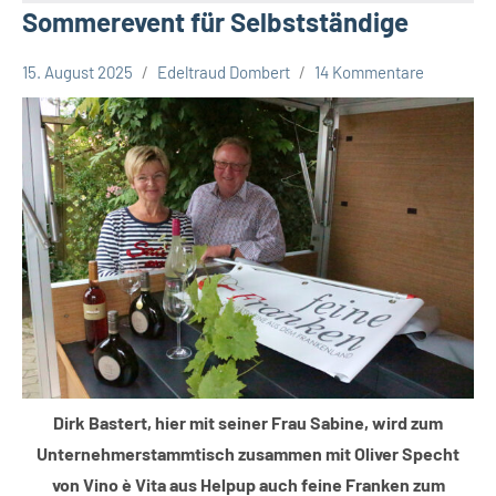
Sommerevent für Selbstständige
15. August 2025
Edeltraud Dombert
14 Kommentare
Leopoldshöhe
Themen
Wirtschaft
Dirk Bastert, hier mit seiner Frau Sabine, wird zum
Unternehmerstammtisch zusammen mit Oliver Specht
von Vino è Vita aus Helpup auch feine Franken zum