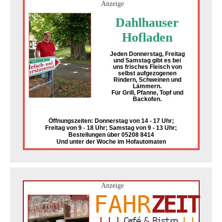
Anzeige
Dahlhauser
Hofladen
Jeden Donnerstag, Freitag
und Samstag gibt es bei
uns frisches Fleisch von
selbst aufgezogenen
Rindern, Schweinen und
Lämmern.
Für Grill, Pfanne, Topf und
Backofen.
Öffnungszeiten: Donnerstag von 14 - 17 Uhr;
Freitag von 9 - 18 Uhr; Samstag von 9 - 13 Uhr;
Bestellungen über 05208 8414
Und unter der Woche im Hofautomaten
Anzeige
FAHR
ZEIT
| | |
Café & Bistro
| |