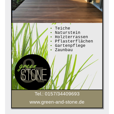
•
Teiche
•
Naturstein
•
Holzterrassen
•
Pflasterflächen
•
Gartenpflege
•
Zaunbau
Tel.: 0157/34409693
www.green-and-stone.de