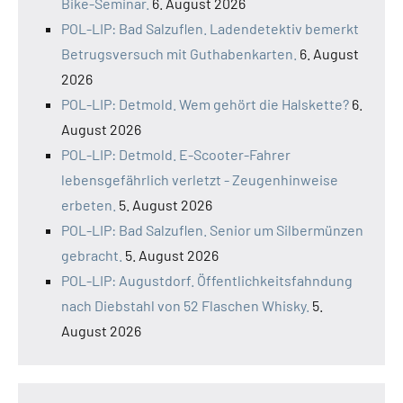
Bike-Seminar.
6. August 2026
POL-LIP: Bad Salzuflen. Ladendetektiv bemerkt
Betrugsversuch mit Guthabenkarten.
6. August
2026
POL-LIP: Detmold. Wem gehört die Halskette?
6.
August 2026
POL-LIP: Detmold. E-Scooter-Fahrer
lebensgefährlich verletzt - Zeugenhinweise
erbeten.
5. August 2026
POL-LIP: Bad Salzuflen. Senior um Silbermünzen
gebracht.
5. August 2026
POL-LIP: Augustdorf. Öffentlichkeitsfahndung
nach Diebstahl von 52 Flaschen Whisky.
5.
August 2026