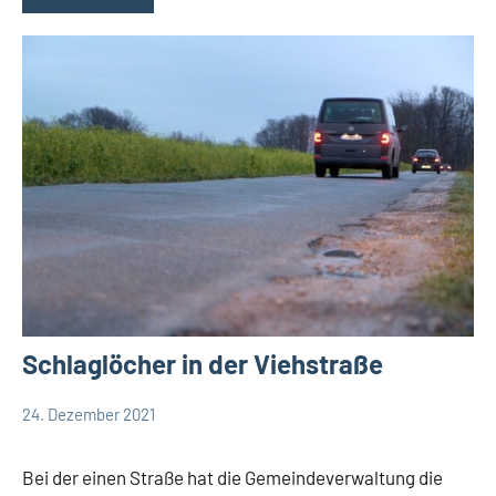
Schlaglöcher in der Viehstraße
24. Dezember 2021
Thomas
Leopoldshöhe
Dohna
Politik
Bei der einen Straße hat die Gemeindeverwaltung die