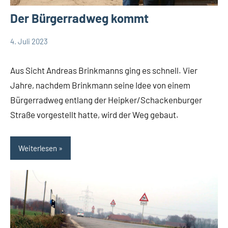
Der Bürgerradweg kommt
4. Juli 2023
Thomas
Leopoldshöhe
Dohna
Politik
Aus Sicht Andreas Brinkmanns ging es schnell. Vier
Themen
Jahre, nachdem Brinkmann seine Idee von einem
Bürgerradweg entlang der Heipker/Schackenburger
Straße vorgestellt hatte, wird der Weg gebaut.
Weiterlesen