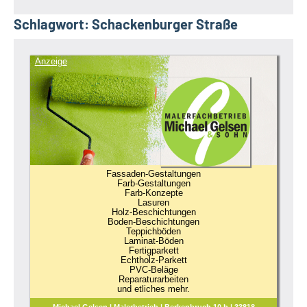
Schlagwort:
Schackenburger Straße
Anzeige
Fassaden-Gestaltungen
Farb-Gestaltungen
Farb-Konzepte
Lasuren
Holz-Beschichtungen
Boden-Beschichtungen
Teppichböden
Laminat-Böden
Fertigparkett
Echtholz-Parkett
PVC-Beläge
Reparaturarbeiten
und etliches mehr.
Michael Gelsen | Malerbetrieb | Berkenbruch 10 b | 33818