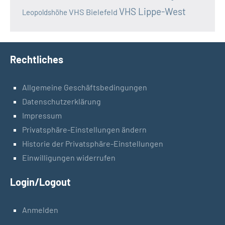
VHS Lippe-West
VHS Bielefeld
Leopoldshöhe
Rechtliches
Allgemeine Geschäftsbedingungen
Datenschutzerklärung
Impressum
Privatsphäre-Einstellungen ändern
Historie der Privatsphäre-Einstellungen
Einwilligungen widerrufen
Login/Logout
Anmelden