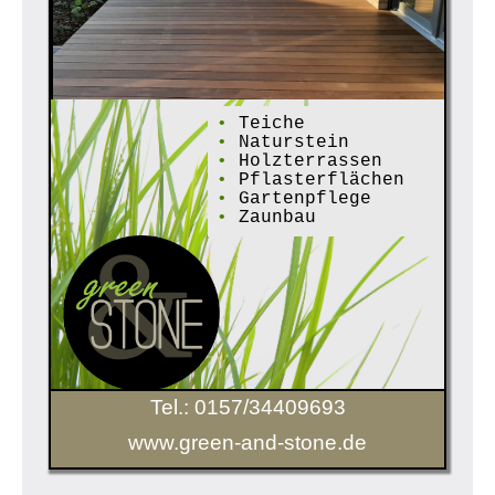
•
Teiche
•
Naturstein
•
Holzterrassen
•
Pflasterflächen
•
Gartenpflege
•
Zaunbau
Tel.: 0157/34409693
www.green-and-stone.de