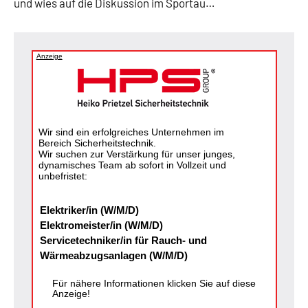
und wies auf die Diskussion im Sportau…
Anzeige
Wir sind ein erfolgreiches Unternehmen im
Bereich Sicherheitstechnik.
Wir suchen zur Verstärkung für unser junges,
dynamisches Team ab sofort in Vollzeit und
unbefristet:
Elektriker/in (W/M/D)
Elektromeister/in (W/M/D)
Servicetechniker/in für Rauch- und
Wärmeabzugsanlagen (W/M/D)
Für nähere Informationen klicken Sie auf diese
Anzeige!