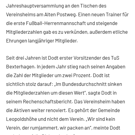
Jahreshauptversammlung an den Tischen des
Vereinsheims am Alten Postweg. Einen neuen Trainer für
die erste Fußball-Herrenmannschaft und steigende
Mitgliederzahlen gab es zu verkünden, außerdem etliche
Ehrungen langjähriger Mitglieder.
Seit drei Jahren ist Dodt erster Vorsitzender des TuS
Bexterhagen. In jedem Jahr stieg nach seinen Angaben
die Zahl der Mitglieder um zwei Prozent. Dodt ist
sichtlich stolz darauf: „Im Bundesdurchschnitt sinken
die Mitgliederzahlen um diesen Wert“, sagte Dodt in
seinem Rechenschaftsbericht. Das Vereinsheim haben
die Aktiven weiter renoviert. Es gehört der Gemeinde
Leopoldshöhe und nicht dem Verein. „Wir sind kein
Verein, der rumjammert, wir packen an“, meinte Dodt