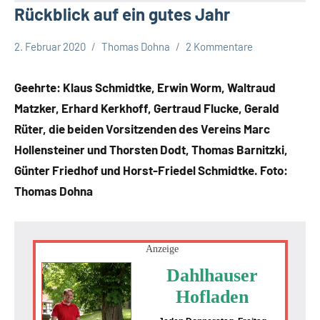
Rückblick auf ein gutes Jahr
2. Februar 2020
Thomas Dohna
2 Kommentare
Leopoldshöhe
Sport
Geehrte: Klaus Schmidtke, Erwin Worm, Waltraud
Themen
Matzker, Erhard Kerkhoff, Gertraud Flucke, Gerald
Rüter, die beiden Vorsitzenden des Vereins Marc
Hollensteiner und Thorsten Dodt, Thomas Barnitzki,
Günter Friedhof und Horst-Friedel Schmidtke. Foto:
Thomas Dohna
Anzeige
Dahlhauser
Hofladen