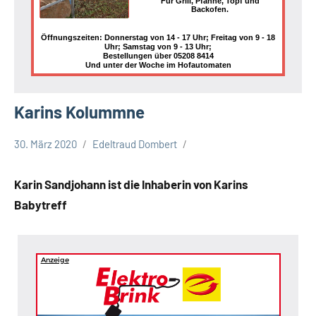
Für Grill, Pfanne, Topf und
Backofen.
Öffnungszeiten: Donnerstag von 14 - 17 Uhr; Freitag von 9 - 18
Uhr; Samstag von 9 - 13 Uhr;
Bestellungen über 05208 8414
Und unter der Woche im Hofautomaten
Karins Kolummne
30. März 2020
Edeltraud Dombert
Corona
Debatte
Karin Sandjohann ist die Inhaberin von Karins
Kolumne
Babytreff
Anzeige