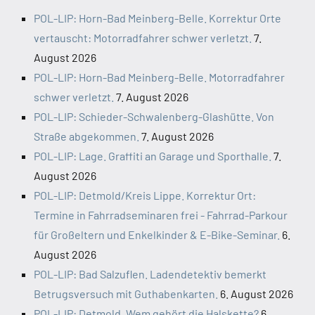
POL-LIP: Horn-Bad Meinberg-Belle. Korrektur Orte
vertauscht: Motorradfahrer schwer verletzt.
7.
August 2026
POL-LIP: Horn-Bad Meinberg-Belle. Motorradfahrer
schwer verletzt.
7. August 2026
POL-LIP: Schieder-Schwalenberg-Glashütte. Von
Straße abgekommen.
7. August 2026
POL-LIP: Lage. Graffiti an Garage und Sporthalle.
7.
August 2026
POL-LIP: Detmold/Kreis Lippe. Korrektur Ort:
Termine in Fahrradseminaren frei - Fahrrad-Parkour
für Großeltern und Enkelkinder & E-Bike-Seminar.
6.
August 2026
POL-LIP: Bad Salzuflen. Ladendetektiv bemerkt
Betrugsversuch mit Guthabenkarten.
6. August 2026
POL-LIP: Detmold. Wem gehört die Halskette?
6.