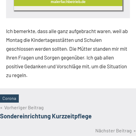
malerfachbetrieb.de
Ich bemerkte, dass alle ganz aufgebracht waren, weil ab
Montag die Kindertagesstätten und Schulen
geschlossen werden sollten. Die Mütter standen mir mit
ihren Fragen und Sorgen gegenüber. Ich gab allen
positive Gedanken und Vorschläge mit, um die Situation
zu regeln.
Corona
Schlagwörter
Beitragsnavigation
Vorheriger Beitrag
Sondereinrichtung Kurzzeitpflege
Nächster Beitrag