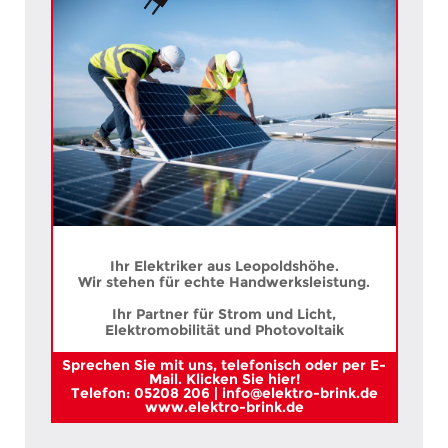
Ihr Elektriker aus Leopoldshöhe.
Wir stehen für echte Handwerksleistung.
Ihr Partner für Strom und Licht,
Elektromobilität und Photovoltaik
Sprechen Sie mit uns, telefonisch oder per E-
Mail. Klicken Sie hier!
Telefon: 05208 206 | info@elektro-brink.de
www.elektro-brink.de