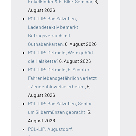
Enkelkinder & E-Bike-Seminar.
6.
August 2026
POL-LIP: Bad Salzuflen.
Ladendetektiv bemerkt
Betrugsversuch mit
Guthabenkarten.
6. August 2026
POL-LIP: Detmold. Wem gehört
die Halskette?
6. August 2026
POL-LIP: Detmold. E-Scooter-
Fahrer lebensgefährlich verletzt
- Zeugenhinweise erbeten.
5.
August 2026
POL-LIP: Bad Salzuflen. Senior
um Silbermünzen gebracht.
5.
August 2026
POL-LIP: Augustdorf.