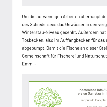
Um die aufwendigen Arbeiten überhaupt durc
des Schiedersees das Gewässer in den ver
Winterstau-Niveau gesenkt. Außerdem hat 
Tosbecken, also im Auffangbecken für das 
abgepumpt. Damit die Fische an dieser Ste
Gemeinschaft für Fischerei und Naturschut
Emm…
Kostenlose Info-F
ersten Samstag im 
Treffpunkt: Parkpla