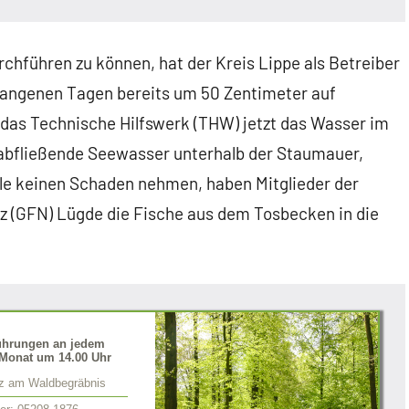
hführen zu können, hat der Kreis Lippe als Betreiber
gangenen Tagen bereits um 50 Zentimeter auf
das Technische Hilfswerk (THW) jetzt das Wasser im
abfließende Seewasser unterhalb der Staumauer,
lle keinen Schaden nehmen, haben Mitglieder der
z (GFN) Lügde die Fische aus dem Tosbecken in die
ührungen an jedem
Monat um 14.00 Uhr
tz am Waldbegräbnis