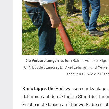
Die Vorbereitungen laufen:
Rainer Huneke (Eigen
GFN Lügde), Landrat Dr. Axel Lehmann und Meike H
schauen zu, wie die Fis
Kreis Lippe.
Die Hochwasserschutzanlage a
daher nun auf den aktuellen Stand der Techn
Fischbauchklappen am Stauwerk, die durch