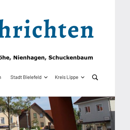
n
Stadt Bielefeld
Kreis Lippe