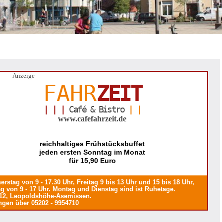
Anzeige
FAHR
ZEIT
| | |
Café & Bistro
| |
www.cafefahrzeit.de
reichhaltiges Frühstücksbuffet
jeden ersten Sonntag im Monat
für 15,90 Euro
rstag von 9 - 17.30 Uhr, Freitag 9 bis 13 Uhr und 15 bis 18 Uhr,
g von 9 - 17 Uhr. Montag und Dienstag sind ist Ruhetage.
12, Leopoldshöhe-Asemissen.
ngen über 05202 - 9954710