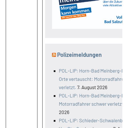
Polizeimeldungen
POL-LIP: Horn-Bad Meinberg-Bell
Orte vertauscht: Motorradfahrer
verletzt.
7. August 2026
POL-LIP: Horn-Bad Meinberg-Bel
Motorradfahrer schwer verletzt.
7
2026
POL-LIP: Schieder-Schwalenberg