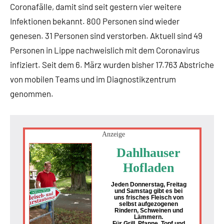
Coronafälle, damit sind seit gestern vier weitere
Infektionen bekannt. 800 Personen sind wieder
genesen. 31 Personen sind verstorben. Aktuell sind 49
Personen in Lippe nachweislich mit dem Coronavirus
infiziert. Seit dem 6. März wurden bisher 17.763 Abstriche
von mobilen Teams und im Diagnostikzentrum
genommen.
Anzeige
Dahlhauser
Hofladen
Jeden Donnerstag, Freitag
und Samstag gibt es bei
uns frisches Fleisch von
selbst aufgezogenen
Rindern, Schweinen und
Lämmern.
Für Grill, Pfanne, Topf und