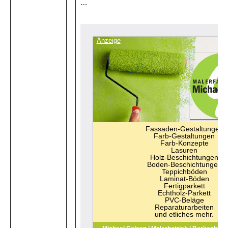
…
Anzeige
Fassaden-Gestaltungen
Farb-Gestaltungen
Farb-Konzepte
Lasuren
Holz-Beschichtungen
Boden-Beschichtungen
Teppichböden
Laminat-Böden
Fertigparkett
Echtholz-Parkett
PVC-Beläge
Reparaturarbeiten
und etliches mehr.