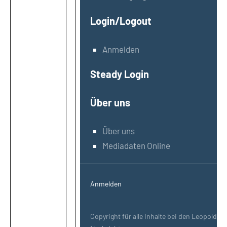
Login/Logout
Anmelden
Steady Login
Über uns
Über uns
Mediadaten Online
Anmelden
Copyright für alle Inhalte bei den Leopoldsh