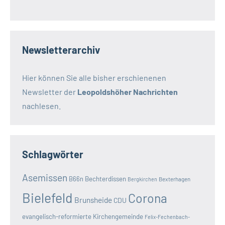
Newsletterarchiv
Hier können Sie alle bisher erschienenen
Newsletter der
Leopoldshöher Nachrichten
nachlesen.
Schlagwörter
Asemissen
B66n
Bechterdissen
Bexterhagen
Bergkirchen
Bielefeld
Corona
Brunsheide
CDU
evangelisch-reformierte Kirchengemeinde
Felix-Fechenbach-