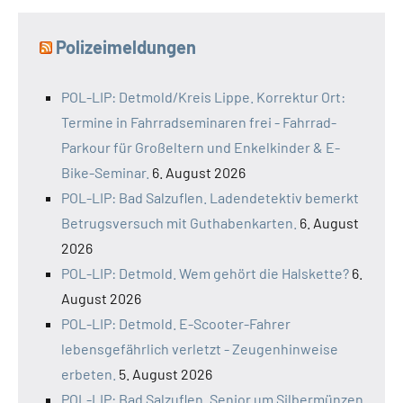
Polizeimeldungen
POL-LIP: Detmold/Kreis Lippe. Korrektur Ort:
Termine in Fahrradseminaren frei - Fahrrad-
Parkour für Großeltern und Enkelkinder & E-
Bike-Seminar.
6. August 2026
POL-LIP: Bad Salzuflen. Ladendetektiv bemerkt
Betrugsversuch mit Guthabenkarten.
6. August
2026
POL-LIP: Detmold. Wem gehört die Halskette?
6.
August 2026
POL-LIP: Detmold. E-Scooter-Fahrer
lebensgefährlich verletzt - Zeugenhinweise
erbeten.
5. August 2026
POL-LIP: Bad Salzuflen. Senior um Silbermünzen