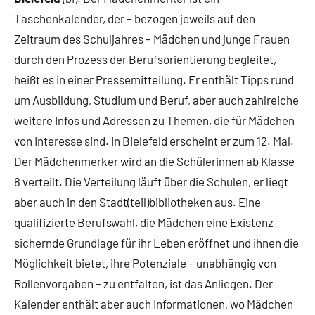
Bielefeld
Taschenkalender, der – bezogen jeweils auf den
Zeitraum des Schuljahres – Mädchen und junge Frauen
durch den Prozess der Berufsorientierung begleitet,
heißt es in einer Pressemitteilung. Er enthält Tipps rund
um Ausbildung, Studium und Beruf, aber auch zahlreiche
weitere Infos und Adressen zu Themen, die für Mädchen
von Interesse sind. In Bielefeld erscheint er zum 12. Mal.
Der Mädchenmerker wird an die Schülerinnen ab Klasse
8 verteilt. Die Verteilung läuft über die Schulen, er liegt
aber auch in den Stadt(teil)bibliotheken aus. Eine
qualifizierte Berufswahl, die Mädchen eine Existenz
sichernde Grundlage für ihr Leben eröffnet und ihnen die
Möglichkeit bietet, ihre Potenziale – unabhängig von
Rollenvorgaben – zu entfalten, ist das Anliegen. Der
Kalender enthält aber auch Informationen, wo Mädchen