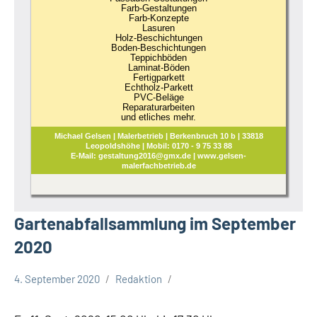
Farb-Gestaltungen
Farb-Konzepte
Lasuren
Holz-Beschichtungen
Boden-Beschichtungen
Teppichböden
Laminat-Böden
Fertigparkett
Echtholz-Parkett
PVC-Beläge
Reparaturarbeiten
und etliches mehr.
Michael Gelsen | Malerbetrieb | Berkenbruch 10 b | 33818
Leopoldshöhe | Mobil: 0170 - 9 75 33 88
E-Mail: gestaltung2016@gmx.de | www.gelsen-
malerfachbetrieb.de
Gartenabfallsammlung im September
2020
4. September 2020
Redaktion
Leopoldshöhe
Termine