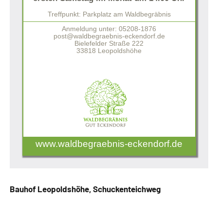
Treffpunkt: Parkplatz am Waldbegräbnis
Anmeldung unter: 05208-1876
post@waldbegraebnis-eckendorf.de
Bielefelder Straße 222
33818 Leopoldshöhe
www.waldbegraebnis-eckendorf.de
Bauhof Leopoldshöhe, Schuckenteichweg
…