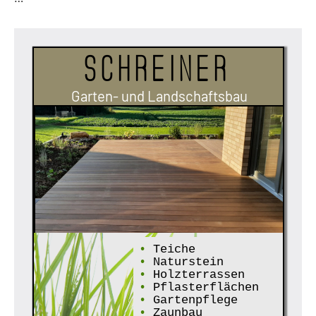
Schreiner
Garten- und Landschaftsbau
•
Teiche
•
Naturstein
•
Holzterrassen
•
Pflasterflächen
•
Gartenpflege
•
Zaunbau