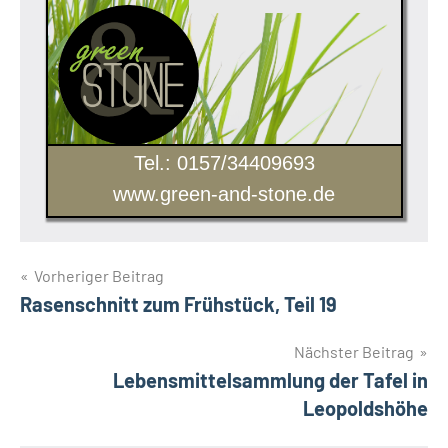
Tel.: 0157/34409693
www.green-and-stone.de
Beitragsnavigation
Vorheriger Beitrag
Rasenschnitt zum Frühstück, Teil 19
Nächster Beitrag
Lebensmittelsammlung der Tafel in
Leopoldshöhe