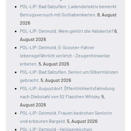
POL-LIP: Bad Salzuflen. Ladendetektiv bemerkt
Betrugsversuch mit Guthabenkarten.
6. August
2026
POL-LIP: Detmold. Wem gehört die Halskette?
6.
August 2026
POL-LIP: Detmold. E-Scooter-Fahrer
lebensgefährlich verletzt - Zeugenhinweise
erbeten.
5. August 2026
POL-LIP: Bad Salzuflen. Senior um Silbermünzen
gebracht.
5. August 2026
POL-LIP: Augustdorf. Öffentlichkeitsfahndung
nach Diebstahl von 52 Flaschen Whisky.
5.
August 2026
POL-LIP: Detmold. Frauen bedrohen Seniorin
und erbeuten Bargeld.
5. August 2026
POL-LIP: Detmold - Heiligenkirchen.